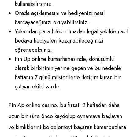
kullanabilirsiniz.
Orada açıklamasını ve hediyenizi nasıl
harcayacağınızı okuyabilirsiniz.
Yukarıdan para hilesi olmadan legal şekilde nasıl
bedava hediyeleri kazanabileceğinizi
öğreneceksiniz.
Pin Up online kumarhanesinde, dönüşümlü
olarak birbirinin yerine geçen ve bu nedenle
haftanın 7 günü müşterilerle iletişim kuran bir
çalışan ekibi vardır.
Pin Ap online casino, bu fırsatı 2 haftadan daha
uzun bir süre önce kaydolup oynamaya başlayan
ve kimliklerini belgelemeyi başaran kumarbazlara