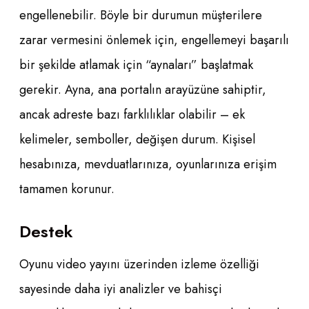
engellenebilir. Böyle bir durumun müşterilere
zarar vermesini önlemek için, engellemeyi başarılı
bir şekilde atlamak için “aynaları” başlatmak
gerekir. Ayna, ana portalın arayüzüne sahiptir,
ancak adreste bazı farklılıklar olabilir – ek
kelimeler, semboller, değişen durum. Kişisel
hesabınıza, mevduatlarınıza, oyunlarınıza erişim
tamamen korunur.
Destek
Oyunu video yayını üzerinden izleme özelliği
sayesinde daha iyi analizler ve bahisçi