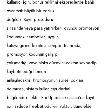
kullanıcı için, bonus teklifini ekspreslerde bahis
oynamak büyük bir zorluk
değildir. Kayıt prosedürü
sırasında veya para yatırırken, oyuncu promosyon
kodundaki sembolleri uygun
kutuya girme fırsatına sahiptir. Bu arada,
promosyon kodunun çalışıp
çalışmadığı veya alaka düzeyini çoktan kaybedip
kaybetmediği hemen
anlaşılacaktır. Promosyonun süresi çoktan
dolmuşsa, sistem kullanıcıyı derhal
bilgilendirecektir. Pin Up online casino’da kayıt
için sadece freebet ödülleri yoktur. Bunu elde