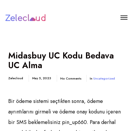
Midasbuy UC Kodu Bedava
UC Alma
Zelecloud
May 5, 2023
No Comments
In
Uncategorized
Bir ödeme sistemi seçtikten sonra, ödeme
ayrıntılarını girmeli ve ödeme onay kodunu içeren
bir SMS beklemelisiniz pin_up660. Para derhal