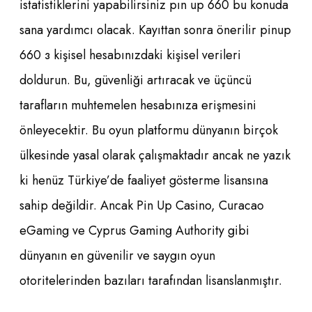
istatistiklerini yapabilirsiniz pın up 660 bu konuda
sana yardımcı olacak. Kayıttan sonra önerilir pinup
660 з kişisel hesabınızdaki kişisel verileri
doldurun. Bu, güvenliği artıracak ve üçüncü
tarafların muhtemelen hesabınıza erişmesini
önleyecektir. Bu oyun platformu dünyanın birçok
ülkesinde yasal olarak çalışmaktadır ancak ne yazık
ki henüz Türkiye’de faaliyet gösterme lisansına
sahip değildir. Ancak Pin Up Casino, Curacao
eGaming ve Cyprus Gaming Authority gibi
dünyanın en güvenilir ve saygın oyun
otoritelerinden bazıları tarafından lisanslanmıştır.