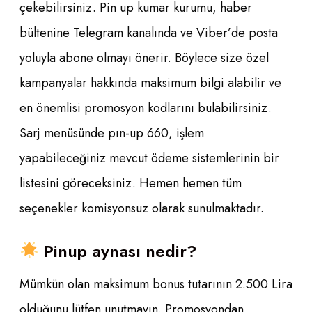
çekebilirsiniz. Pin up kumar kurumu, haber
bültenine Telegram kanalında ve Viber’de posta
yoluyla abone olmayı önerir. Böylece size özel
kampanyalar hakkında maksimum bilgi alabilir ve
en önemlisi promosyon kodlarını bulabilirsiniz.
Sarj menüsünde pın-up 660, işlem
yapabileceğiniz mevcut ödeme sistemlerinin bir
listesini göreceksiniz. Hemen hemen tüm
seçenekler komisyonsuz olarak sunulmaktadır.
Pinup aynası nedir?
Mümkün olan maksimum bonus tutarının 2.500 Lira
olduğunu lütfen unutmayın. Promosyondan