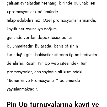
çalışan aynalardan herhangi birinde bulunabilen
«promosyonlar» bölümünde
takip edebilirsiniz. Özel promosyonlar arasında,
kayıtlı her oyuncuya doğum
gününde verilen depozitosuz bonus
bulunmaktadır. Bu arada, bahis ofisinin
kurulduğu gün, bahisçiler siteden ilginç hediyeler
de alırlar. Resmi Pin Up web sitesindeki tüm
promosyonlar, ana sayfanın alt kısmındaki
“Bonuslar ve Promosyonlar” bölümünde
yayınlanmaktadır.
Pin Up turnuvalarına kayıt ve