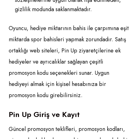
sözleşmelerine uygun olarak ifşa edilmeden,
gizlilik modunda saklanmaktadır.
Oyuncu, hediye miktarının bahis ile çarpımına eşit
miktarda spor bahisleri yapmak zorundadır. Satış
ortaklığı web siteleri, Pin Up ziyaretçilerine ek
hediyeler ve ayrıcalıklar sağlayan çeşitli
promosyon kodu seçenekleri sunar. Uygun
hediyeyi almak için kişisel hesabınıza bir
promosyon kodu girebilirsiniz.
Pin Up Giriş ve Kayıt
Güncel promosyon teklifleri, promosyon kodları,