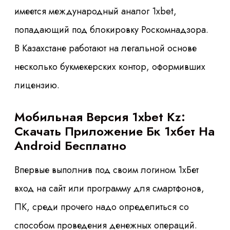
имеется международный аналог 1xbet,
попадающий под блокировку Роскомнадзора.
В Казахстане работают на легальной основе
несколько букмекерских контор, оформивших
лицензию.
Мобильная Версия 1xbet Kz:
Скачать Приложение Бк 1хбет На
Android Бесплатно
Впервые выполнив под своим логином 1хБет
вход на сайт или программу для смартфонов,
ПК, среди прочего надо определиться со
способом проведения денежных операций.