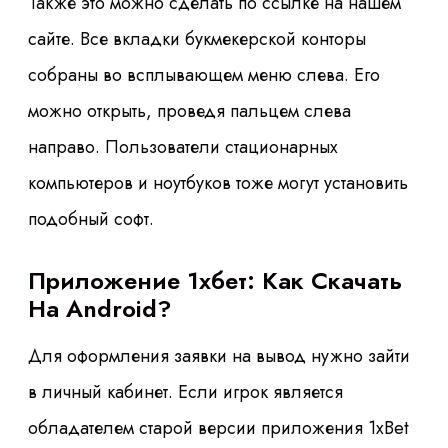
Также это можно сделать по ссылке на нашем
сайте. Все вкладки букмекерской конторы
собраны во всплывающем меню слева. Его
можно открыть, проведя пальцем слева
направо. Пользователи стационарных
компьютеров и ноутбуков тоже могут установить
подобный софт.
Приложение 1хбет: Как Скачать
На Android?
Для оформления заявки на вывод нужно зайти
в личный кабинет. Если игрок является
обладателем старой версии приложения 1xBet