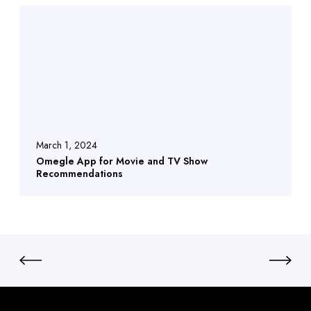
March 1, 2024
Omegle App for Movie and TV Show
Recommendations