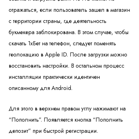
отражаться, если пользователь зашел в магазин
с территории страны, где деятельность
букмекера заблокирована. В этом случае, чтобы
скачать 1хБет на телефон, следует поменять
геолокацию в Apple ID. После загрузки можно
восстановить настройки. В остальном процесс
инсталляции практически идентичен
описанному для Android.
Для этого в верхнем правом углу нажимают на
“Пополнить”. Появляется кнопка “Пополнить
депозит” при быстрой регистрации.