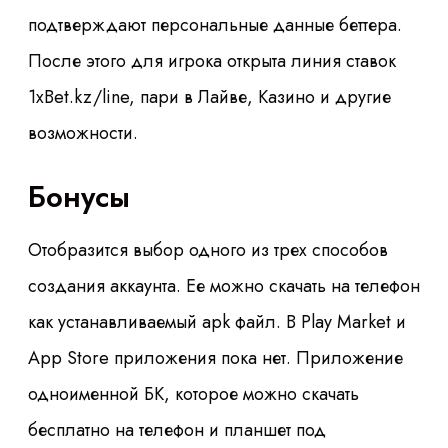
подтверждают персональные данные беттера.
После этого для игрока открыта линия ставок
1xBet.kz/line, пари в Лайве, Казино и другие
возможности.
Бонусы
Отобразится выбор одного из трех способов
создания аккаунта. Ее можно скачать на телефон
как устанавливаемый apk файл. В Play Market и
App Store приложения пока нет. Приложение
одноименной БК, которое можно скачать
бесплатно на телефон и планшет под