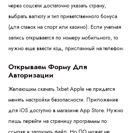
через соцсети достаточно указать страну,
выбрать валюту и тип приветственного бонуса
(для ставок на спорт или казино). Если учетная
запись открывается по номеру мобильного, то
нужно еще ввести код, присланный на телефон.
Открываем Форму Для
Авторизации
Желающим скачать 1xbet Apple не придется
менять настройки безопасности. Приложение
для iOS доступно в магазине App Store. Нужно
лишь перейти на страницу программы по
ссылке и загрузить файл. Но ПО может не