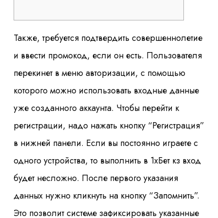
Также, требуется подтвердить совершеннолетие
и ввести промокод, если он есть. Пользователя
перекинет в меню авторизации, с помощью
которого можно использовать входные данные
уже созданного аккаунта. Чтобы перейти к
регистрации, надо нажать кнопку “Регистрация”
в нижней панели. Если вы постоянно играете с
одного устройства, то выполнить в 1хБет кз вход
будет несложно. После первого указания
данных нужно кликнуть на кнопку “Запомнить”.
Это позволит системе зафиксировать указанные