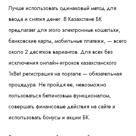
Лучше использовать одинаковый метод для
ввода и снятия денег. В Казахстане БК
предлагает для этого электронные кошельки,
банковские карты, мобильные платежи, — всего
около 2 десятков вариантов. Для всех без
исключения онлайн-игроков казахстанского
1xBet регистрация на портале — обязательная
процедура. Не пройдя ее, невозможно
пользоваться беттинговым функционалом,
совершать финансовые действия на сайте и
использовать бонусы и акции БК.