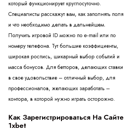
который функционирует круглосуточно.
Специалисты расскажут вам, как заполнять поля
и что необходимо делать в дальнейшем.
Получить игровой ID можно по e-mail или по
номеру телефона. Тут большие коэффициенты,
широкая роспись, шикарный выбор событий и
масса бонусов. Для бетторов, делающих ставки
в свое удовольствие – отличный выбор, для
профессионалов, желающих заработать –
контора, в которой нужно играть осторожно.
Как Зарегистрироваться На Сайте
1xbet