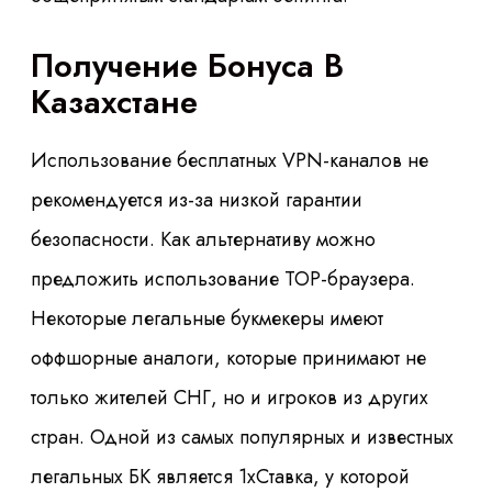
Получение Бонуса В
Казахстане
Использование бесплатных VPN-каналов не
рекомендуется из-за низкой гарантии
безопасности. Как альтернативу можно
предложить использование ТОР-браузера.
Некоторые легальные букмекеры имеют
оффшорные аналоги, которые принимают не
только жителей СНГ, но и игроков из других
стран. Одной из самых популярных и известных
легальных БК является 1хСтавка, у которой