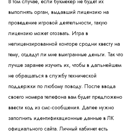
В том случае, если букмекер не будет их
выполнять орган, выдавший лицензию на
проведение игровой деятельности, такую
лицензию может отозвать. Игра в
нелицензированной конторе сродни квесту на
тему, отдадут ли мне выигранные деньги. Так что
лучше заранее изучить их, чтобы в дальнейшем
не обращаться в службу технической
поддержки по любому поводу. После ввода
своего номера телефона вам будет предложено
ввести код из смс-сообщения. Далее нужно
заполнить идентификационные данные в ЛК
официального сайта. Личный кабинет есть