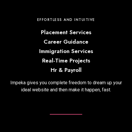
EFFORTLESS AND INTUITIVE
Placement Services
Career Guidance
Immigration Services
Real-Time Projects
Hr & Payroll
Impeka gives you complete freedom to dream up your
ideal website and then make it happen, fast.