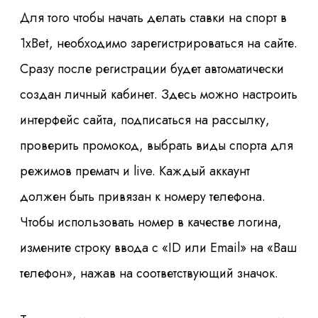
Для того чтобы начать делать ставки на спорт в
1xBet, необходимо зарегистрироваться на сайте.
Сразу после регистрации будет автоматически
создан личный кабинет. Здесь можно настроить
интерфейс сайта, подписаться на рассылку,
проверить промокод, выбрать виды спорта для
режимов прематч и live. Каждый аккаунт
должен быть привязан к номеру телефона.
Чтобы использовать номер в качестве логина,
измените строку ввода с «ID или Email» на «Ваш
телефон», нажав на соответствующий значок.