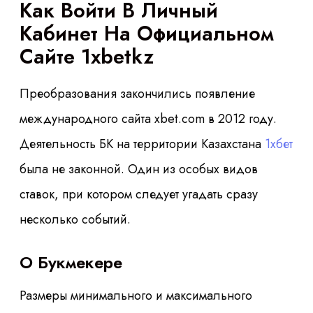
Как Войти В Личный
Кабинет На Официальном
Сайте 1xbetkz
Преобразования закончились появление
международного сайта xbet.com в 2012 году.
Деятельность БК на территории Казахстана
1хбет
была не законной. Один из особых видов
ставок, при котором следует угадать сразу
несколько событий.
О Букмекере
Размеры минимального и максимального