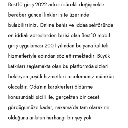
Best10 giriş 2022 adresi sürekli değişmekle
beraber güncel linkleri site üzerinde
bulabilirsiniz. Online bahis ve iddaa sektöründe
en iddialı adreslerden birisi olan Best10 mobil
giriş uygulaması 2001 yılından bu yana kaliteli
hizmetleriyle adından söz ettirmektedir. Büyük
katkıları sağlamakta olan bu platformda sizleri
bekleyen çeşitli hizmetleri incelemeniz mümkün
olacaktır. Oda’nın karakterleri öldürme
konusundaki sicili ile, gerçekten bir ceset
gördüğümüze kadar, nakama’da tam olarak ne
olduğunu anlatan herhangi bir şey yok.