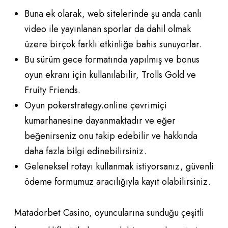
Buna ek olarak, web sitelerinde şu anda canlı
video ile yayınlanan sporlar da dahil olmak
üzere birçok farklı etkinliğe bahis sunuyorlar.
Bu sürüm gece formatında yapılmış ve bonus
oyun ekranı için kullanılabilir, Trolls Gold ve
Fruity Friends.
Oyun pokerstrategy.online çevrimiçi
kumarhanesine dayanmaktadır ve eğer
beğenirseniz onu takip edebilir ve hakkında
daha fazla bilgi edinebilirsiniz.
Geleneksel rotayı kullanmak istiyorsanız, güvenli
ödeme formumuz aracılığıyla kayıt olabilirsiniz.
Matadorbet Casino, oyuncularına sunduğu çeşitli