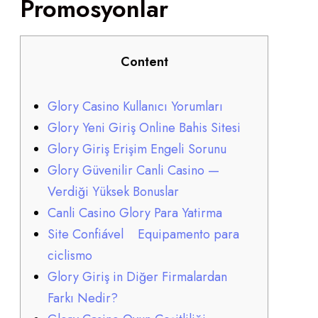
Promosyonlar
Content
Glory Casino Kullanıcı Yorumları
Glory Yeni Giriş Online Bahis Sitesi
Glory Giriş Erişim Engeli Sorunu
Glory Güvenilir Canli Casino —
Verdiği Yüksek Bonuslar
Canli Casino Glory Para Yatirma
Site Confiável Equipamento para
ciclismo
Glory Giriş in Diğer Firmalardan
Farkı Nedir?