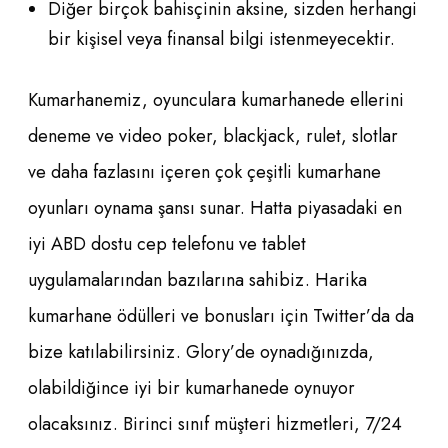
Diğer birçok bahisçinin aksine, sizden herhangi
bir kişisel veya finansal bilgi istenmeyecektir.
Kumarhanemiz, oyunculara kumarhanede ellerini
deneme ve video poker, blackjack, rulet, slotlar
ve daha fazlasını içeren çok çeşitli kumarhane
oyunları oynama şansı sunar. Hatta piyasadaki en
iyi ABD dostu cep telefonu ve tablet
uygulamalarından bazılarına sahibiz. Harika
kumarhane ödülleri ve bonusları için Twitter’da da
bize katılabilirsiniz. Glory’de oynadığınızda,
olabildiğince iyi bir kumarhanede oynuyor
olacaksınız. Birinci sınıf müşteri hizmetleri, 7/24