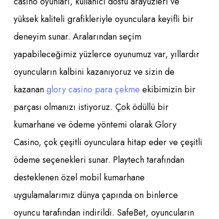
casino oyunları, kullanıcı dostu arayüzleri ve
yüksek kaliteli grafikleriyle oyunculara keyifli bir
deneyim sunar. Aralarından seçim
yapabileceğimiz yüzlerce oyunumuz var, yıllardır
oyuncuların kalbini kazanıyoruz ve sizin de
kazanan
glory casino para çekme
ekibimizin bir
parçası olmanızı istiyoruz. Çok ödüllü bir
kumarhane ve ödeme yöntemi olarak Glory
Casino, çok çeşitli oyunculara hitap eder ve çeşitli
ödeme seçenekleri sunar. Playtech tarafından
desteklenen özel mobil kumarhane
uygulamalarımız dünya çapında on binlerce
oyuncu tarafından indirildi. SafeBet, oyuncuların