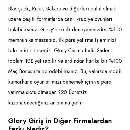
Blackjack, Rulet, Bakara ve diğerleri dahil olmak
üzere çeşitli formatlarda canlı krupiye oyunları
bulabilirsiniz. Glory’deki ilk deneyiminizden %100
memnun kalmazsanız, ilk para yatırma işleminizi
bile iade edeceğiz. Glory Casino Indir Sadece
toplam 10£ yatırabilir ve ardından harika bir %100
Maç Bonusu talep edebilirsiniz. Bu, yalnızca mobil
kumarhane oyunlarımızı denemek için ve para
yatırma slotu olmadan £20 Ücretsiz
kazanabileceğiniz anlamına gelir.
Glory Giriş in Diğer Firmalardan
Farkı Nedir?