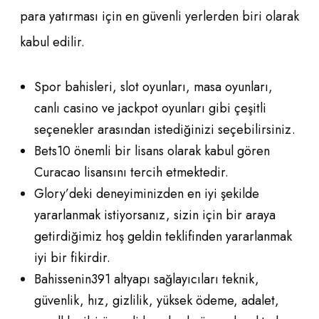
para yatırması için en güvenli yerlerden biri olarak
kabul edilir.
Spor bahisleri, slot oyunları, masa oyunları,
canlı casino ve jackpot oyunları gibi çeşitli
seçenekler arasından istediğinizi seçebilirsiniz.
Bets10 önemli bir lisans olarak kabul gören
Curacao lisansını tercih etmektedir.
Glory’deki deneyiminizden en iyi şekilde
yararlanmak istiyorsanız, sizin için bir araya
getirdiğimiz hoş geldin teklifinden yararlanmak
iyi bir fikirdir.
Bahissenin391 altyapı sağlayıcıları teknik,
güvenlik, hız, gizlilik, yüksek ödeme, adalet,