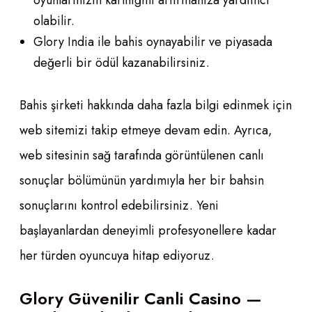
oyunlarınızın karlılığını artırmanıza yardımcı
olabilir.
Glory India ile bahis oynayabilir ve piyasada
değerli bir ödül kazanabilirsiniz.
Bahis şirketi hakkında daha fazla bilgi edinmek için
web sitemizi takip etmeye devam edin. Ayrıca,
web sitesinin sağ tarafında görüntülenen canlı
sonuçlar bölümünün yardımıyla her bir bahsin
sonuçlarını kontrol edebilirsiniz. Yeni
başlayanlardan deneyimli profesyonellere kadar
her türden oyuncuya hitap ediyoruz.
Glory Güvenilir Canli Casino —