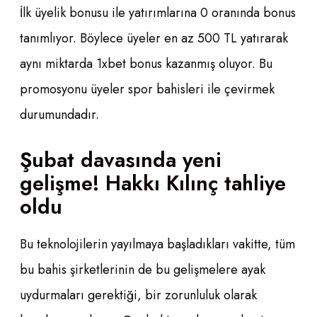
İlk üyelik bonusu ile yatırımlarına 0 oranında bonus
tanımlıyor. Böylece üyeler en az 500 TL yatırarak
aynı miktarda 1xbet bonus kazanmış oluyor. Bu
promosyonu üyeler spor bahisleri ile çevirmek
durumundadır.
Şubat davasında yeni
gelişme! Hakkı Kılınç tahliye
oldu
Bu teknolojilerin yayılmaya başladıkları vakitte, tüm
bu bahis şirketlerinin de bu gelişmelere ayak
uydurmaları gerektiği, bir zorunluluk olarak