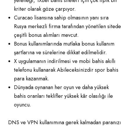
yeteneği, 1XBet bahis siteleri için çok tipik bir
kriter olarak göze çarpıyor.
Curacao lisansına sahip olmasının yanı sıra
Rusya merkezli firma tarafından yönetilen sitede
çeşitli bonus alımları mevcut.
Bonus kullanımlarında mutlaka bonus kullanım
şartlarına ve sürelerine dikkat edilmelidir.
X uygulamanın indirilmesi ve mobi bahis akıllı
telefonu kullanarak Abileceksinizdir spor bahis
para kazanmak.
Dünyada oynanan her oyun ve daha yüksek
bahis oranları teklifler yüksek kâr olasılığı ile
oyuncu.
DNS ve VPN kullanımına gerek kalmadan paranızı