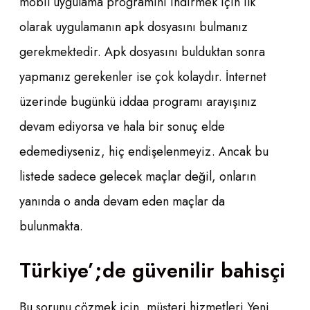
mobil uygulama programını indirmek için ilk
olarak uygulamanın apk dosyasını bulmanız
gerekmektedir. Apk dosyasını bulduktan sonra
yapmanız gerekenler ise çok kolaydır. İnternet
üzerinde bugünkü iddaa programı arayışınız
devam ediyorsa ve hala bir sonuç elde
edemediyseniz, hiç endişelenmeyiz. Ancak bu
listede sadece gelecek maçlar değil, onların
yanında o anda devam eden maçlar da
bulunmakta.
Türkiye’;de güvenilir bahisçi
Bu sorunu çözmek için, müşteri hizmetleri Yeni