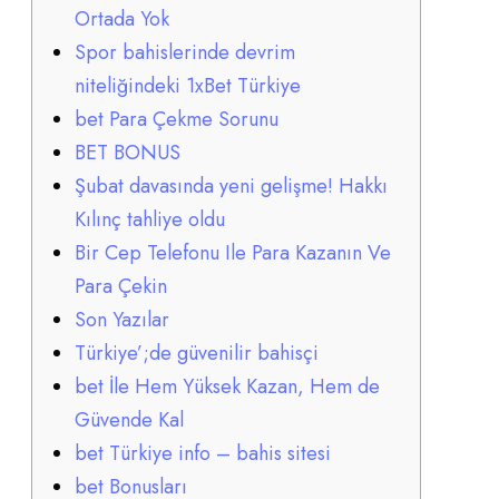
Ortada Yok
Spor bahislerinde devrim
niteliğindeki 1xBet Türkiye
bet Para Çekme Sorunu
BET BONUS
Şubat davasında yeni gelişme! Hakkı
Kılınç tahliye oldu
Bir Cep Telefonu Ile Para Kazanın Ve
Para Çekin
Son Yazılar
Türkiye’;de güvenilir bahisçi
bet İle Hem Yüksek Kazan, Hem de
Güvende Kal
bet Türkiye info – bahis sitesi
bet Bonusları