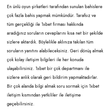
En ünlü oyun şirketleri tarafından sunulan bahislere
çok fazla bahis yapmak mümkündür. Tarafsız ve
tüm gerçekliği ile 1xbet firması hakkında
aradığınız soruların cevaplarını kısa net bir şekilde
sizlere aktardık. Böylelikle aklınıza takılan tüm
soruların yanıtını alabileceksiniz. Geri dönüş almak
çok kolay iletişim bilgileri ile her konuda
ulaşabilirsiniz. 1xbet bir çok departmanı ile
sizlere anlık olarak geri bildirim yapmaktadırlar.
Bir çok alanda bilgi almak soru sormak için 1xbet
iletişim kısmından yetkililer ile iletişime
geçebilirsiniz.