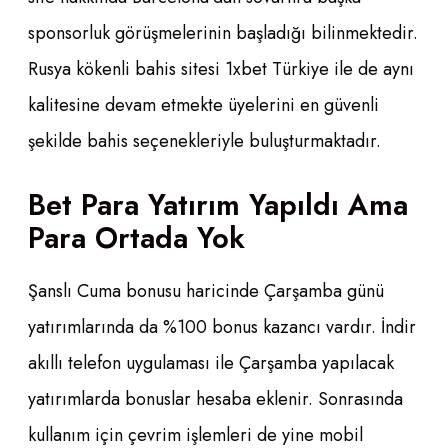
sponsorluk görüşmelerinin başladığı bilinmektedir.
Rusya kökenli bahis sitesi 1xbet Türkiye ile de aynı
kalitesine devam etmekte üyelerini en güvenli
şekilde bahis seçenekleriyle buluşturmaktadır.
Bet Para Yatırım Yapıldı Ama
Para Ortada Yok
Şanslı Cuma bonusu haricinde Çarşamba günü
yatırımlarında da %100 bonus kazancı vardır. İndir
akıllı telefon uygulaması ile Çarşamba yapılacak
yatırımlarda bonuslar hesaba eklenir. Sonrasında
kullanım için çevrim işlemleri de yine mobil