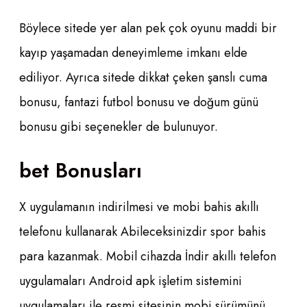
Böylece sitede yer alan pek çok oyunu maddi bir
kayıp yaşamadan deneyimleme imkanı elde
ediliyor. Ayrıca sitede dikkat çeken şanslı cuma
bonusu, fantazi futbol bonusu ve doğum günü
bonusu gibi seçenekler de bulunuyor.
bet Bonusları
X uygulamanın indirilmesi ve mobi bahis akıllı
telefonu kullanarak Abileceksinizdir spor bahis
para kazanmak. Mobil cihazda İndir akıllı telefon
uygulamaları Android apk işletim sistemini
uygulamaları ile resmi sitesinin mobi sürümünü