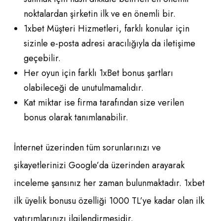
noktalardan şirketin ilk ve en önemli bir.
1xbet Müşteri Hizmetleri, farklı konular için
sizinle e-posta adresi aracılığıyla da iletişime
geçebilir.
Her oyun için farklı 1xBet bonus şartları
olabileceği de unutulmamalıdır.
Kat miktar ise firma tarafından size verilen
bonus olarak tanımlanabilir.
İnternet üzerinden tüm sorunlarınızı ve
şikayetlerinizi Google’da üzerinden arayarak
inceleme şansınız her zaman bulunmaktadır. 1xbet
ilk üyelik bonusu özelliği 1000 TL’ye kadar olan ilk
yatırımlarınızı ilgilendirmesidir.