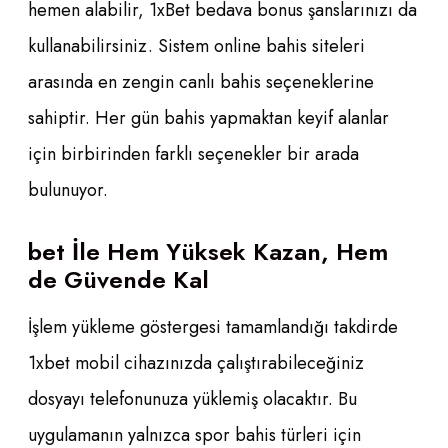
hemen alabilir, 1xBet bedava bonus şanslarınızı da
kullanabilirsiniz. Sistem online bahis siteleri
arasında en zengin canlı bahis seçeneklerine
sahiptir. Her gün bahis yapmaktan keyif alanlar
için birbirinden farklı seçenekler bir arada
bulunuyor.
bet İle Hem Yüksek Kazan, Hem
de Güvende Kal
İşlem yükleme göstergesi tamamlandığı takdirde
1xbet mobil cihazınızda çalıştırabileceğiniz
dosyayı telefonunuza yüklemiş olacaktır. Bu
uygulamanın yalnızca spor bahis türleri için