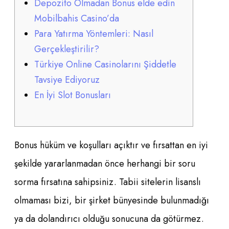
Depozito Olmadan Bonus elde edin
Mobilbahis Casino’da
Para Yatırma Yöntemleri: Nasıl
Gerçekleştirilir?
Türkiye Online Casinolarını Şiddetle
Tavsiye Ediyoruz
En İyi Slot Bonusları
Bonus hüküm ve koşulları açıktır ve fırsattan en iyi
şekilde yararlanmadan önce herhangi bir soru
sorma fırsatına sahipsiniz. Tabii sitelerin lisanslı
olmaması bizi, bir şirket bünyesinde bulunmadığı
ya da dolandırıcı olduğu sonucuna da götürmez.