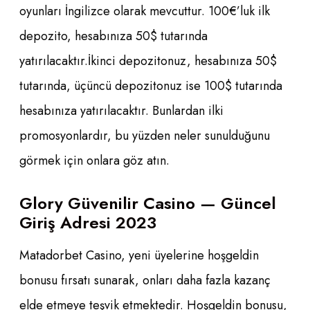
oyunları İngilizce olarak mevcuttur. 100€’luk ilk
depozito, hesabınıza 50$ tutarında
yatırılacaktır.İkinci depozitonuz, hesabınıza 50$
tutarında, üçüncü depozitonuz ise 100$ tutarında
hesabınıza yatırılacaktır. Bunlardan ilki
promosyonlardır, bu yüzden neler sunulduğunu
görmek için onlara göz atın.
Glory Güvenilir Casino — Güncel
Giriş Adresi 2023
Matadorbet Casino, yeni üyelerine hoşgeldin
bonusu fırsatı sunarak, onları daha fazla kazanç
elde etmeye teşvik etmektedir. Hoşgeldin bonusu,