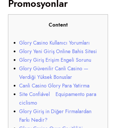
Promosyonlar
Content
Glory Casino Kullanıcı Yorumları
Glory Yeni Giriş Online Bahis Sitesi
Glory Giriş Erişim Engeli Sorunu
Glory Güvenilir Canli Casino —
Verdiği Yüksek Bonuslar
Canli Casino Glory Para Yatirma
Site Confiável Equipamento para
ciclismo
Glory Giriş in Diğer Firmalardan
Farkı Nedir?