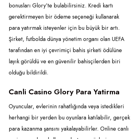
bonusları Glory’te bulabilirsiniz. Kredi kartı
gerektirmeyen bir ödeme seçeneği kullanarak
para yatırmak isteyenler için bu büyük bir artı.
Şirket, futbolda dünya yönetim organı olan UEFA
tarafından en iyi çevrimiçi bahis şirketi ödülüne
layık görüldü ve en güvenilir bahisçilerden biri
olduğu bildirildi.
Canli Casino Glory Para Yatirma
Oyuncular, evlerinin rahatlığında veya istedikleri
herhangi bir yerden bu oyunlara katılabilir, gerçek
para kazanma şansını yakalayabilirler. Online canlı