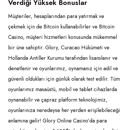
Verdiği Yüksek Bonuslar
Müşteriler, hesaplarından para yatırmak ve
çekmek için de Bitcoin kullanabilirler ve Bitcoin
Casino, müşteri hizmetleri konusunda mükemmel
bir üne sahiptir. Glory, Curacao Hükümeti ve
Hollanda Antiller Kurumu tarafından lisanslanır ve
denetlenir ve oyunlarımız, oynamanız için adil ve
güvenli oldukları için günlük olarak test edilir. Tüm
oyunlarımız masaüstü, mobil ve tablet cihazlarda
oynanabilir ve çapraz platform teknolojimiz,
oyunlarınıza neredeyse her yerden erişilebileceği
anlamına gelir! Glory Online Casino’da para