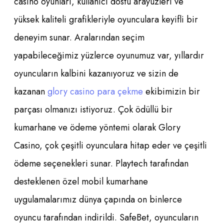
casino oyunları, kullanıcı dostu arayüzleri ve
yüksek kaliteli grafikleriyle oyunculara keyifli bir
deneyim sunar. Aralarından seçim
yapabileceğimiz yüzlerce oyunumuz var, yıllardır
oyuncuların kalbini kazanıyoruz ve sizin de
kazanan
glory casino para çekme
ekibimizin bir
parçası olmanızı istiyoruz. Çok ödüllü bir
kumarhane ve ödeme yöntemi olarak Glory
Casino, çok çeşitli oyunculara hitap eder ve çeşitli
ödeme seçenekleri sunar. Playtech tarafından
desteklenen özel mobil kumarhane
uygulamalarımız dünya çapında on binlerce
oyuncu tarafından indirildi. SafeBet, oyuncuların