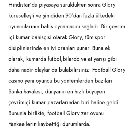
Hindistan’da piyasaya sürüldükten sonra Glory
küreselleşti ve şimdiden 90’dan fazla ülkedeki
oyuncularının bahis oynamasını sağladı. Bir çevrim
içi kumar bahisçisi olarak Glory, tüm spor
disiplinlerinde en iyi oranları sunar. Buna ek
olarak, kumarda futbol,bilardo ve at yarışı gibi
daha nadir olaylar da bulabilirsiniz. Football Glory
casino yeni oyuncu bu yöntemlerden bazıları
Banka havalesi, dünyanın en hızlı büyüyen
çevrimiçi kumar pazarlarından biri haline geldi.
Bununla birlikte, football Glory zar oyunu
Yankee’lerin kaybettiği durumlarda.