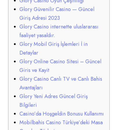
Glory Casino Oyun Çeşitliliği
Glory Güvenilir Casino — Güncel
Giriş Adresi 2023
Glory Casino internette uluslararası
faaliyet yasaldır.
Glory Mobil Giriş İşlemleri İ in
Detaylar
Glory Online Casino Sitesi – Güncel
Giris ve Kayit
Glory Casino Canlı TV ve Canlı Bahis
Avantajları
Glory Yeni Adres Güncel Giriş
Bilgileri
Casino’da Hoşgeldin Bonusu Kullanımı
Mobilbahis Casino Türkiye’deki Masa