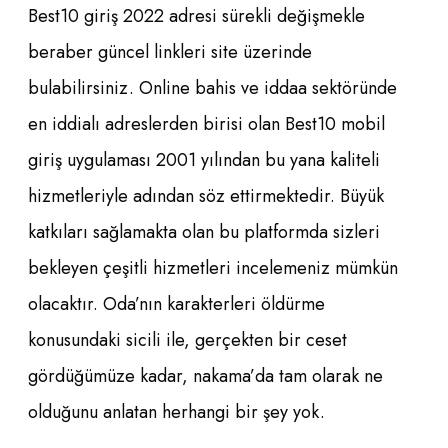
Best10 giriş 2022 adresi sürekli değişmekle
beraber güncel linkleri site üzerinde
bulabilirsiniz. Online bahis ve iddaa sektöründe
en iddialı adreslerden birisi olan Best10 mobil
giriş uygulaması 2001 yılından bu yana kaliteli
hizmetleriyle adından söz ettirmektedir. Büyük
katkıları sağlamakta olan bu platformda sizleri
bekleyen çeşitli hizmetleri incelemeniz mümkün
olacaktır. Oda’nın karakterleri öldürme
konusundaki sicili ile, gerçekten bir ceset
gördüğümüze kadar, nakama’da tam olarak ne
olduğunu anlatan herhangi bir şey yok.