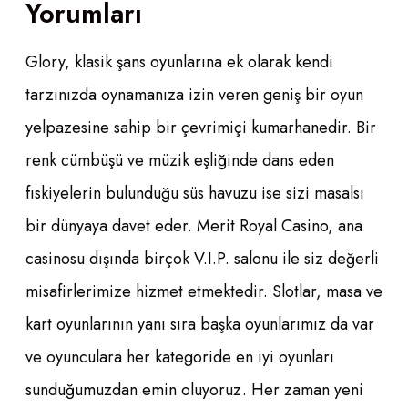
Yorumları
Glory, klasik şans oyunlarına ek olarak kendi
tarzınızda oynamanıza izin veren geniş bir oyun
yelpazesine sahip bir çevrimiçi kumarhanedir. Bir
renk cümbüşü ve müzik eşliğinde dans eden
fıskiyelerin bulunduğu süs havuzu ise sizi masalsı
bir dünyaya davet eder. Merit Royal Casino, ana
casinosu dışında birçok V.I.P. salonu ile siz değerli
misafirlerimize hizmet etmektedir. Slotlar, masa ve
kart oyunlarının yanı sıra başka oyunlarımız da var
ve oyunculara her kategoride en iyi oyunları
sunduğumuzdan emin oluyoruz. Her zaman yeni