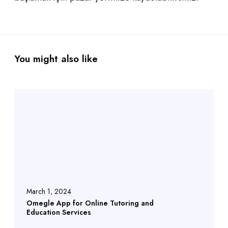
You might also like
March 1, 2024
Omegle App for Online Tutoring and
Education Services