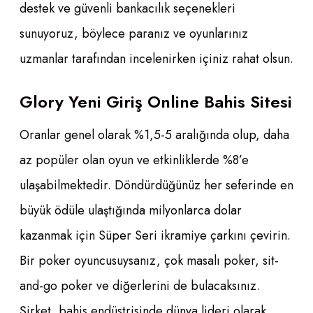
destek ve güvenli bankacılık seçenekleri
sunuyoruz, böylece paranız ve oyunlarınız
uzmanlar tarafından incelenirken içiniz rahat olsun.
Glory Yeni Giriş Online Bahis Sitesi
Oranlar genel olarak %1,5-5 aralığında olup, daha
az popüler olan oyun ve etkinliklerde %8’e
ulaşabilmektedir. Döndürdüğünüz her seferinde en
büyük ödüle ulaştığında milyonlarca dolar
kazanmak için Süper Seri ikramiye çarkını çevirin.
Bir poker oyuncusuysanız, çok masalı poker, sit-
and-go poker ve diğerlerini de bulacaksınız.
Şirket, bahis endüstrisinde dünya lideri olarak