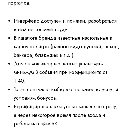
порталов.
Интерфейс доступен и понятен, разобраться
в нем не составит труда.
В каталоге бренда известные настольные и
карточные игры (разные виды рулетки, покер,
баккара, блэкджек и т.д.).
Для ставок экспресс важно установить
минимум 3 события при коэффициенте от
1,40.
1xbet com часто выбирают по качеству услуг и
условиям бонусов.
Верифицировать аккаунт вы можете не сразу,
а через некоторое время после входа и
работы на сайте БК.