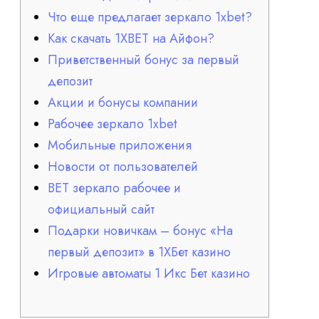
Что еще предлагает зеркало 1xbet?
Как скачать 1XBET на Айфон?
Приветственный бонус за первый
депозит
Акции и бонусы компании
Рабочее зеркало 1xbet
Мобильные приложения
Новости от пользователей
BET зеркало рабочее и
официальный сайт
Подарки новичкам – бонус «На
первый депозит» в 1ХБет казино
Игровые автоматы 1 Икс Бет казино