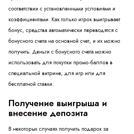
соответствии с установленными условиями и
коэффициентами. Как только игрок выигрывает
бонус, средства автоматически переводятся с
бонусного счета на основной счет, и их можно
получить. Деньги с бонусного счета можно
использовать для покупки промо-баллов в
специальной витрине, для игр или для
бесплатной ставки.
Получение выигрыша и
внесение депозита
В некоторых случаях получить подарок за