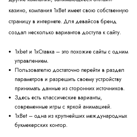
казино, компания 1xBet имеет свою собственную
страницу в интернете. Для девайсов бренд
создал несколько вариантов доступа к сайту.
1xbet и 1хСтавка – это похожие сайты с одним
управлением.
Пользователю достаточно перейти в раздел
параметров и разрешить своему устройству
принимать данные из сторонних источников.
Здесь есть классические варианты,
современные игры с яркой анимацией.
1xBet – одна из крупнейших международных
букмекерских контор.