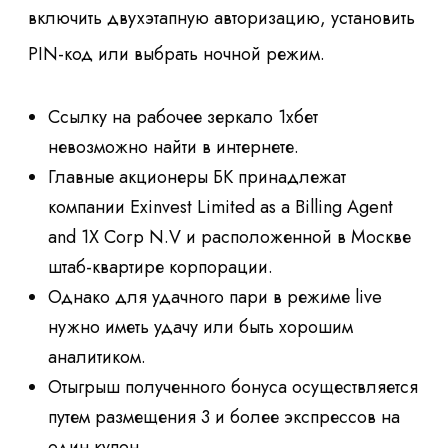
включить двухэтапную авторизацию, установить
PIN-код или выбрать ночной режим.
Ссылку на рабочее зеркало 1хбет
невозможно найти в интернете.
Главные акционеры БК принадлежат
компании Exinvest Limited as a Billing Agent
and 1X Corp N.V и расположенной в Москве
штаб-квартире корпорации.
Однако для удачного пари в режиме live
нужно иметь удачу или быть хорошим
аналитиком.
Отыгрыш полученного бонуса осуществляется
путем размещения 3 и более экспрессов на
один купон.