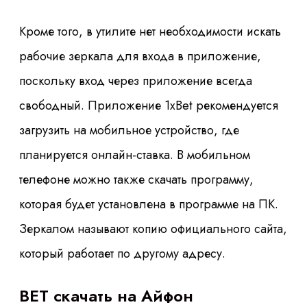
Кроме того, в утилите нет необходимости искать
рабочие зеркала для входа в приложение,
поскольку вход через приложение всегда
свободный. Приложение 1xBet рекомендуется
загрузить на мобильное устройство, где
планируется онлайн-ставка. В мобильном
телефоне можно также скачать программу,
которая будет установлена в программе на ПК.
Зеркалом называют копию официального сайта,
который работает по другому адресу.
BET скачать на Айфон