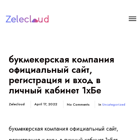
букмекерская компания
официальный сайт,
регистрация и вход в
личный кабинет 1хБе
Zelecloud
April 17, 2022
No Comments
In
Uncategorized
букмекерская компания официальный сайт,