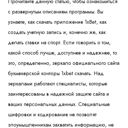
Прочитайте данную статью, чтобы ознакомиться
с развернутым описанием программы. Вы
узнаете, как скачать приложение 1xBet, как
создать учетную запись и, конечно же, как
делать ставки на спорт. Если говорить о том,
какой способ лучше, доступнее и надежнее, то
это, определенно, зеркало официального сайта
букмекерской конторы 1xbet скачать. Над
зеркалами работают специалисты, которые
заинтересованы в надежной защите сайта и
ваших персональных данных. Специальные
шифровки и кодирование не позволят
злоумышленникам захватить информацию, не