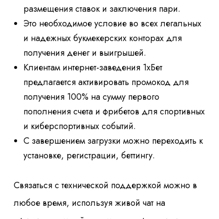
размещения ставок и заключения пари.
Это необходимое условие во всех легальных
и надежных букмекерских конторах для
получения денег и выигрышей.
Клиентам интернет-заведения 1хБет
предлагается активировать промокод для
получения 100% на сумму первого
пополнения счета и фрибетов для спортивных
и киберспортивных событий.
С завершением загрузки можно переходить к
установке, регистрации, беттингу.
Связаться с технической поддержкой можно в
любое время, используя живой чат на