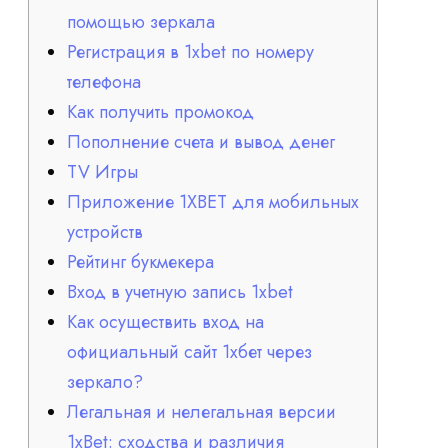
помощью зеркала
Регистрация в 1xbet по номеру
телефона
Как получить промокод
Пополнение счета и вывод денег
TV Игры
Приложение 1XBET для мобильных
устройств
Рейтинг букмекера
Вход в учетную запись 1xbet
Как осуществить вход на
официальный сайт 1хбет через
зеркало?
Легальная и нелегальная версии
1xBet: сходства и различия