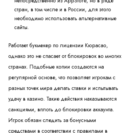
непосредственно из AppStore, но в ряде
стран, в том числе и в России, для этого
необходимо использовать альтернативные
сайты.
Работает букмекер по лицензии Кюрасао,
однако это не спасает от блокировок во многих
странах. Подобные копии создаются на
регулярной основе, что позволяет игрокам с
разных точек мира делать ставки и испытывать
удачу в казино. Такие действия наказываются
санкциями, вплоть до блокировки аккаунта.
Игрок обязан следить за бонусными
средствами в соответствии с правилами в