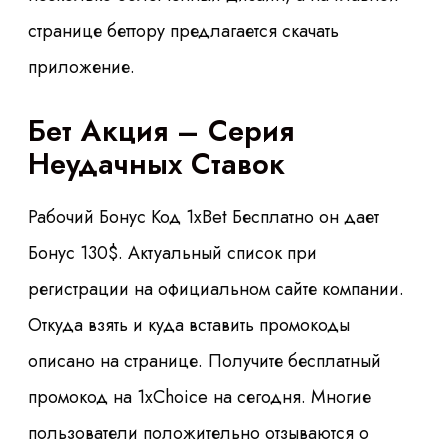
странице беттору предлагается скачать
приложение.
Бет Акция – Серия
Неудачных Ставок
Рабочий Бонус Код 1xBet Бесплатно он дает
Бонус 130$. Актуальный список при
регистрации на официальном сайте компании.
Откуда взять и куда вставить промокоды
описано на странице. Получите бесплатный
промокод на 1xChoice на сегодня. Многие
пользователи положительно отзываются о