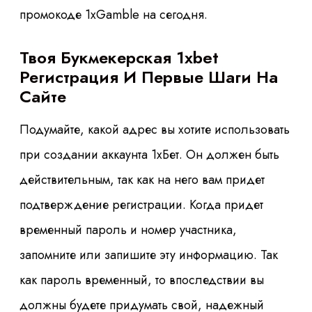
промокоде 1xGamble на сегодня.
Твоя Букмекерская 1xbet
Регистрация И Первые Шаги На
Сайте
Подумайте, какой адрес вы хотите использовать
при создании аккаунта 1хБет. Он должен быть
действительным, так как на него вам придет
подтверждение регистрации. Когда придет
временный пароль и номер участника,
запомните или запишите эту информацию. Так
как пароль временный, то впоследствии вы
должны будете придумать свой, надежный