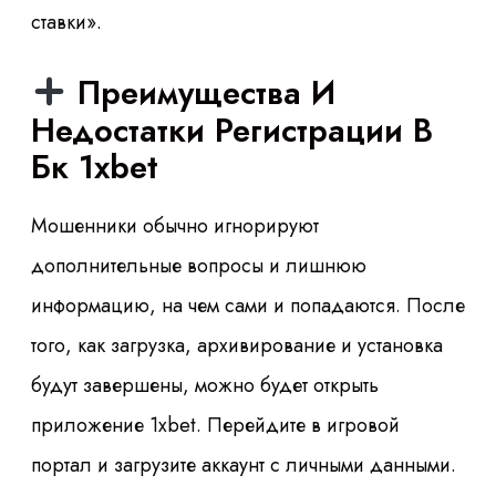
ставки».
Преимущества И
Недостатки Регистрации В
Бк 1xbet
Мошенники обычно игнорируют
дополнительные вопросы и лишнюю
информацию, на чем сами и попадаются. После
того, как загрузка, архивирование и установка
будут завершены, можно будет открыть
приложение 1xbet. Перейдите в игровой
портал и загрузите аккаунт с личными данными.