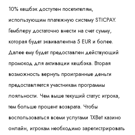
10% кешбэк доступен посетителям,
использующим платежную систему STICPAY.
Гемблеру достаточно внести на счет сумму,
которая будет эквивалентна 5 EUR и более.
Далее ему будет предоставлен действующий
промокод для активации кешбэка. Вторая
возможность вернуть проигранные деньги
предоставляется участникам программы
лояльности. Чем выше текущий статус игрока,
тем больше процент возврата. Чтобы
воспользоваться всеми услугами 1XBet казино
онлайн, игрокам необходимо зарегистрировать