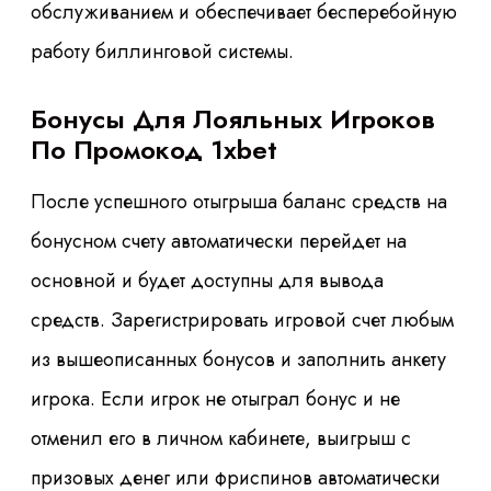
обслуживанием и обеспечивает бесперебойную
работу биллинговой системы.
Бонусы Для Лояльных Игроков
По Промокод 1xbet
После успешного отыгрыша баланс средств на
бонусном счету автоматически перейдет на
основной и будет доступны для вывода
средств. Зарегистрировать игровой счет любым
из вышеописанных бонусов и заполнить анкету
игрока. Если игрок не отыграл бонус и не
отменил его в личном кабинете, выигрыш с
призовых денег или фриспинов автоматически