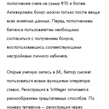
пополнение счета на сумму €10 и более.
Активировать бонус можно только после ввода
всех анкетных данных. Перед пополнением
баланса пользователям необходимо
согласиться с получением бонуса,
воспользовавшись соответствующими
настройками личного кабинета.
Открыв учетную запись в БК, беттор сможет
пользоваться всеми функциями оператора
ставок. Регистрация в 1xWager отличается
разнообразием предлагаемых способов. По
номеру телефона – регистрация через