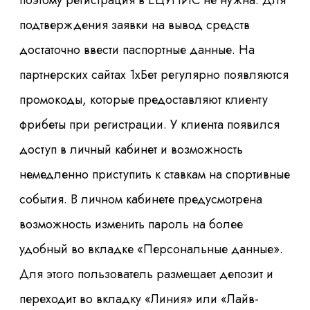
поэтому регистрация в ЕЦУПИС не нужна. Для
подтверждения заявки на вывод средств
достаточно ввести паспортные данные. На
партнерских сайтах 1хБет регулярно появляются
промокоды, которые предоставляют клиенту
фрибеты при регистрации. У клиента появился
доступ в личный кабинет и возможность
немедленно приступить к ставкам на спортивные
события. В личном кабинете предусмотрена
возможность изменить пароль на более
удобный во вкладке «Персональные данные».
Для этого пользователь размещает депозит и
переходит во вкладку «Линия» или «Лайв-