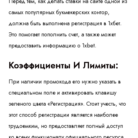
Перед тем, как делать ставки на сайте одной из
самых популярных букмекерских контор,
должна быть выполнена регистрация в 1хбет.
Это помогает пополнить счет, а также может
предоставить информацию о 1xbet.
Коэффициенты И Лимиты:
При наличии промокода его нужно указать в
специальном поле и активировать клавишу
зеленого цвета «Регистрация». Стоит учесть, что
этот способ регистрации является наиболее
трудоемким, но предоставляет полный доступ
ко всему функционалу официального ресурса