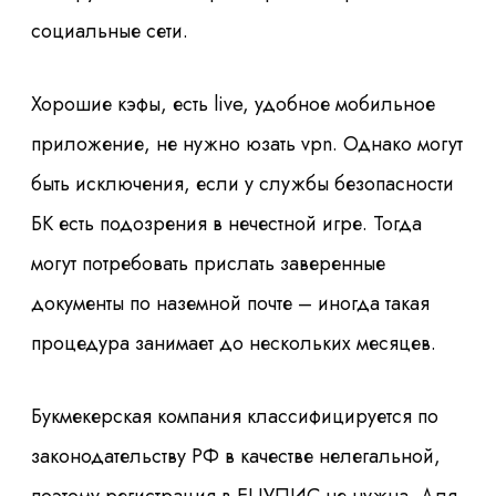
социальные сети.
Хорошие кэфы, есть live, удобное мобильное
приложение, не нужно юзать vpn. Однако могут
быть исключения, если у службы безопасности
БК есть подозрения в нечестной игре. Тогда
могут потребовать прислать заверенные
документы по наземной почте – иногда такая
процедура занимает до нескольких месяцев.
Букмекерская компания классифицируется по
законодательству РФ в качестве нелегальной,