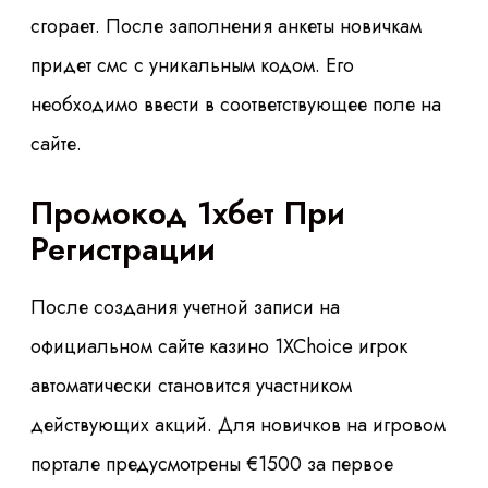
сгорает. После заполнения анкеты новичкам
придет смс с уникальным кодом. Его
необходимо ввести в соответствующее поле на
сайте.
Промокод 1хбет При
Регистрации
После создания учетной записи на
официальном сайте казино 1XChoice игрок
автоматически становится участником
действующих акций. Для новичков на игровом
портале предусмотрены €1500 за первое