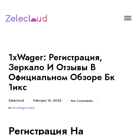
1xWager: Регистрация,
Зеркало И Отзывы В
Официальном Обзоре Бк
1икс
Zelecloud
February 14, 2022
No Comments
In
Uncategorized
Регистрация На