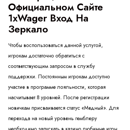
Официальном Сайте
1xWager Вход На
Зеркало
Чтобы воспользоваться данной услугой,
игрокам достаточно обратиться с
соответствующим запросом в службу
поддержки. Постоянным игрокам доступно
участие в программе лояльности, которая
насчитывает 8 уровней. После регистрации
новичкам присваивается статус «Медный». Для
перехода на новый уровень гемблеру
необходимо запускать в казино любимые игры.