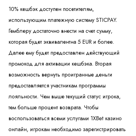
10% кешбэк доступен посетителям,
использующим платежную систему STICPAY.
Гемблеру достаточно внести на счет сумму,
которая будет эквивалентна 5 EUR и более.
Далее ему будет предоставлен действующий
промокод для активации кешбэка. Вторая
возможность вернуть проигранные деньги
предоставляется участникам программы
лояльности. Чем выше текущий статус игрока,
тем больше процент возврата. Чтобы
воспользоваться всеми услугами 1XBet казино
онлайн, игрокам необходимо зарегистрировать