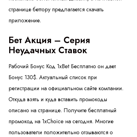
странице беттору предлагается скачать
приложение.
Бет Акция – Серия
Неудачных Ставок
Рабочий Бонус Код 1xBet Бесплатно он дает
Бонус 130$. Актуальный список при
регистрации на официальном сайте компании.
Откуда взять и куда вставить промокоды
описано на странице. Получите бесплатный
промокод на 1xChoice на сегодня. Многие
пользователи положительно отзываются о