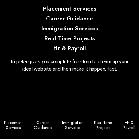
Placement Services
Career Guidance
Immigration Services
Real-Time Projects
Hr & Payroll
Impeka gives you complete freedom to dream up your
ideal website and then make it happen, fast.
Placement
Career
Immigration
Real-Time
Hr &
Services
Guidance
Services
Projects
Payroll