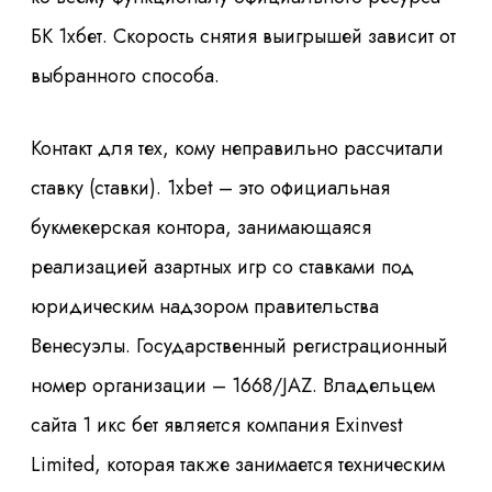
БК 1хбет. Скорость снятия выигрышей зависит от
выбранного способа.
Контакт для тех, кому неправильно рассчитали
ставку (ставки). 1xbet – это официальная
букмекерская контора, занимающаяся
реализацией азартных игр со ставками под
юридическим надзором правительства
Венесуэлы. Государственный регистрационный
номер организации – 1668/JAZ. Владельцем
сайта 1 икс бет является компания Exinvest
Limited, которая также занимается техническим