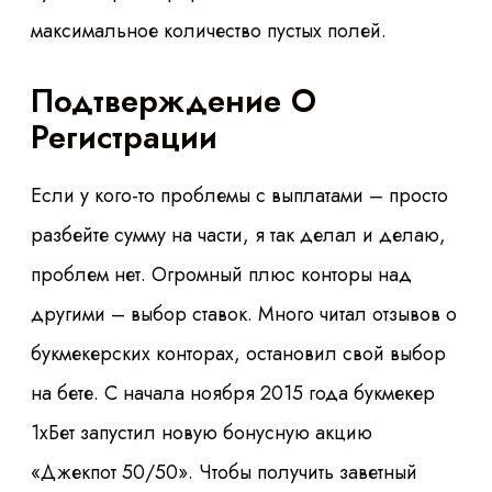
максимальное количество пустых полей.
Подтверждение О
Регистрации
Если у кого-то проблемы с выплатами – просто
разбейте сумму на части, я так делал и делаю,
проблем нет. Огромный плюс конторы над
другими – выбор ставок. Много читал отзывов о
букмекерских конторах, остановил свой выбор
на бете. С начала ноября 2015 года букмекер
1хБет запустил новую бонусную акцию
«Джекпот 50/50». Чтобы получить заветный