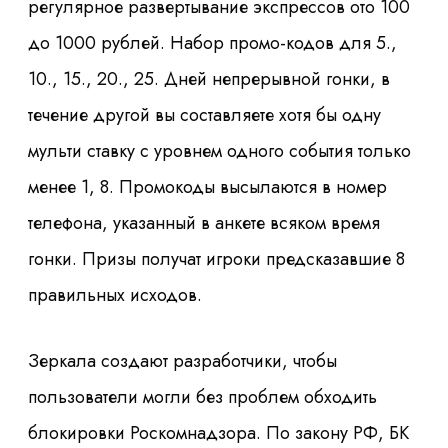
регулярное развертывание экспрессов ото 100
до 1000 рублей. Набор промо-кодов для 5.,
10., 15., 20., 25. Дней непрерывной гонки, в
течение другой вы составляете хотя бы одну
мульти ставку с уровнем одного события только
менее 1, 8. Промокоды высылаются в номер
телефона, указанный в анкете всяком время
гонки. Призы получат игроки предсказавшие 8
правильных исходов.
Зеркала создают разработчики, чтобы
пользователи могли без проблем обходить
блокировки Роскомнадзора. По закону РФ, БК