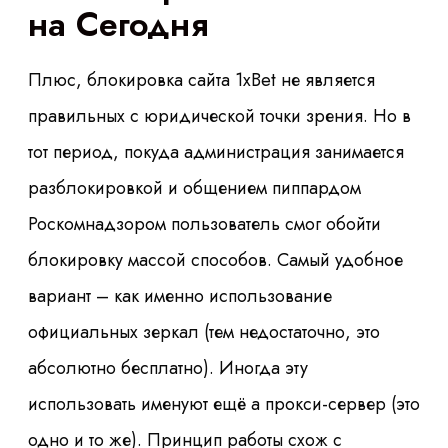
на Сегодня
Плюс, блокировка сайта 1xBet не является
правильных с юридической точки зрения. Но в
тот период, покуда администрация занимается
разблокировкой и общением пиппардом
Роскомнадзором пользователь смог обойти
блокировку массой способов. Самый удобное
вариант – как именно использование
официальных зеркал (тем недостаточно, это
абсолютно бесплатно). Иногда эту
использовать именуют ещё а прокси-сервер (это
одно и то же). Принцип работы схож с