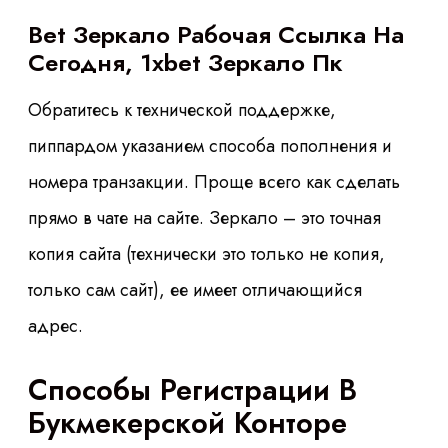
Bet Зеркало Рабочая Ссылка На
Сегодня, 1xbet Зеркало Пк
Обратитесь к технической поддержке,
пиппардом указанием способа пополнения и
номера транзакции. Проще всего как сделать
прямо в чате на сайте. Зеркало – это точная
копия сайта (технически это только не копия,
только сам сайт), ее имеет отличающийся
адрес.
Способы Регистрации В
Букмекерской Конторе