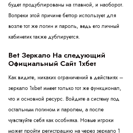
будет продублированы на главной, и наоборот.
Вопреки этой причине беттор использует для
возле тот же логин и пароль, ведь его личный
кабинетик также дублируется.
Bet Зеркало На следующий
Официальный Сайт 1хбет
Как видите, никаких ограничений в действиях –
зеркало 1xbet имеет только тот же функционал,
что и основной ресурс. Войдите а систему под
остальным логином и паролем, а после
чувствуйте себя как особняка. Новые игроки
может пройти регистрацию на через зеркало 1