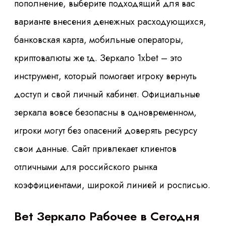
пополнение, выберите подходящий для вас
варианте внесения денежных расходующихся,
банковская карта, мобильные операторы,
криптовалюты же тд. Зеркало 1xbet – это
инструмент, который помогает игроку вернуть
доступ и свой личный кабинет. Официальные
зеркала вовсе безопасны в одновременном,
игроки могут без опасений доверять ресурсу
свои данные. Сайт привлекает клиентов
отличными для российского рынка
коэффициентами, широкой линией и росписью.
Bet Зеркало Рабочее в Сегодня