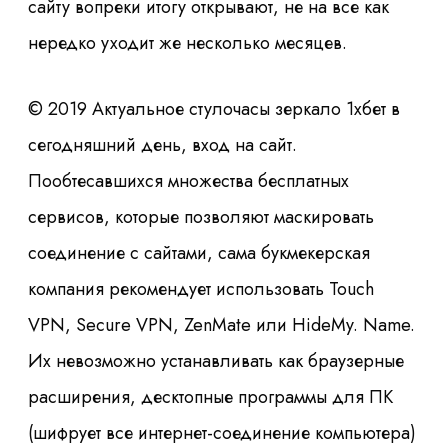
сайту вопреки итогу открывают, не на все как
нередко уходит же несколько месяцев.
© 2019 Актуальное стулочасы зеркало 1хбет в
сегодняшний день, вход на сайт.
Пообтесавшихся множества бесплатных
сервисов, которые позволяют маскировать
соединение с сайтами, сама букмекерская
компания рекомендует использовать Touch
VPN, Secure VPN, ZenMate или HideMy. Name.
Их невозможно устанавливать как браузерные
расширения, десктопные программы для ПК
(шифрует все интернет-соединение компьютера)