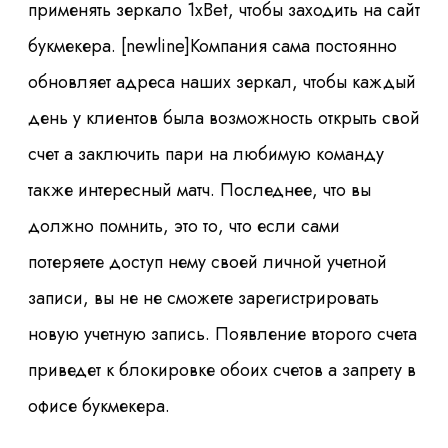
применять зеркало 1xBet, чтобы заходить на сайт
букмекера. [newline]Компания сама постоянно
обновляет адреса наших зеркал, чтобы каждый
день у клиентов была возможность открыть свой
счет а заключить пари на любимую команду
также интересный матч. Последнее, что вы
должно помнить, это то, что если сами
потеряете доступ нему своей личной учетной
записи, вы не не сможете зарегистрировать
новую учетную запись. Появление второго счета
приведет к блокировке обоих счетов а запрету в
офисе букмекера.