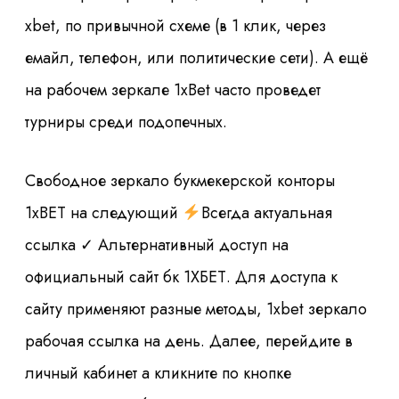
xbet, по привычной схеме (в 1 клик, через
емайл, телефон, или политические сети). А ещё
на рабочем зеркале 1xBet часто проведет
турниры среди подопечных.
Свободное зеркало букмекерской конторы
1xBET на следующий
Всегда актуальная
ссылка ✓ Альтернативный доступ на
официальный сайт бк 1ХБЕТ. Для доступа к
сайту применяют разные методы, 1xbet зеркало
рабочая ссылка на день. Далее, перейдите в
личный кабинет а кликните по кнопке