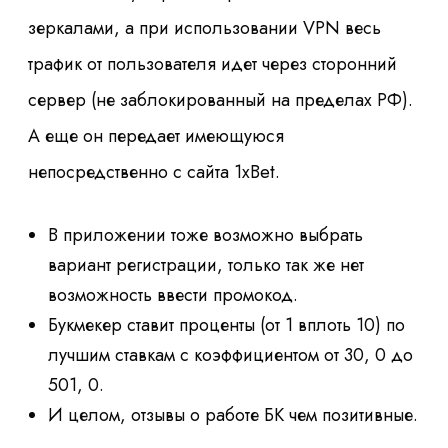
зеркалами, а при использовании VPN весь
трафик от пользователя идет через сторонний
сервер (не заблокированный на пределах РФ).
А еще он передает имеющуюся
непосредственно с сайта 1xBet.
В приложении тоже возможно выбрать
вариант регистрации, только так же нет
возможность ввести промокод.
Букмекер ставит проценты (от 1 вплоть 10) по
лучшим ставкам с коэффициентом от 30, 0 до
501, 0.
И целом, отзывы о работе БК чем позитивные.