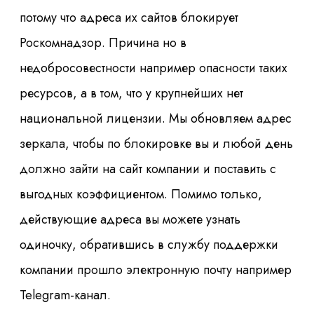
потому что адреса их сайтов блокирует
Роскомнадзор. Причина но в
недобросовестности например опасности таких
ресурсов, а в том, что у крупнейших нет
национальной лицензии. Мы обновляем адрес
зеркала, чтобы по блокировке вы и любой день
должно зайти на сайт компании и поставить с
выгодных коэффициентом. Помимо только,
действующие адреса вы можете узнать
одиночку, обратившись в службу поддержки
компании прошло электронную почту например
Telegram-канал.