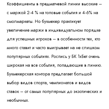
Коэффициенты в предматчевой линии высокие –
с маржой 2-4 % на топовые события и 4-6% на
смолмаркеты. Но букмекер практикует
увеличение маржи в индивидуальном порядке
для успешных игроков – в особенности тех, кто
много ставит и часто выигрывает на не слишком
популярных событиях. Роспись у БК 1хБет очень
широкая на все события, попадающие в линию.
Букмекерская контора предлагает большой
выбор видов спорта, чемпионатов и видов
ставок – от самых популярных до экзотических и
необычных.