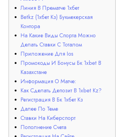
Линия В Прематче 1хбет
Betkz (1хбет Кз) Букмекерская
Контора
На Какие Виды Спорта Можно
Делать Ставки С Тоталом
Приложение Для Ios
Промокоды И Бонусы Бк 1xbet В
Казахстане
Информация О Матче:
Как Сделать Депозит В 1xbet Kz?
Регистрация В Бк 1хбет Кз
Далее По Теме
Ставки На Киберспорт
Пополнение Счета
Регистрация На Сайте