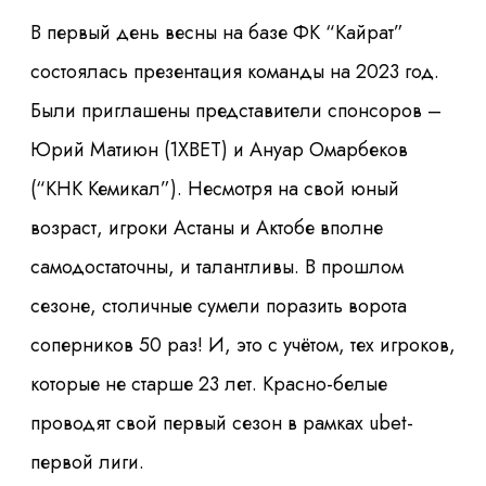
В первый день весны на базе ФК “Кайрат”
состоялась презентация команды на 2023 год.
Были приглашены представители спонсоров –
Юрий Матиюн (1XBET) и Ануар Омарбеков
(“КНК Кемикал”). Несмотря на свой юный
возраст, игроки Астаны и Актобе вполне
самодостаточны, и талантливы. В прошлом
сезоне, столичные сумели поразить ворота
соперников 50 раз! И, это с учётом, тех игроков,
которые не старше 23 лет. Красно-белые
проводят свой первый сезон в рамках ubet-
первой лиги.