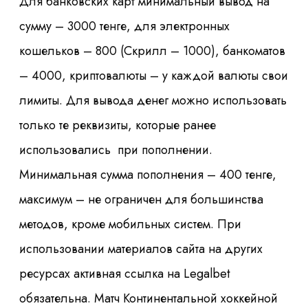
Для банковских карт минимальный вывод на
сумму – 3000 тенге, для электронных
кошельков – 800 (Скрилл – 1000), банкоматов
– 4000, криптовалюты – у каждой валюты свои
лимиты. Для вывода денег можно использовать
только те реквизиты, которые ранее
использовались при пополнении.
Минимальная сумма пополнения – 400 тенге,
максимум – не ограничен для большинства
методов, кроме мобильных систем. При
использовании материалов сайта на других
ресурсах активная ссылка на Legalbet
обязательна. Матч Континентальной хоккейной