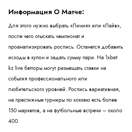
Информация О Матче:
Для этого нужно выбрать «Линия» или «Лайв»,
после чего отыскать чемпионат и
проанализировать роспись. Останется добавить
исходы в купон и задать сумму пари. На 1xbet
kz live бетторы могут размещать ставки на
события профессионального или
любительского уровней. Роспись вариативная,
на престижные турниры по хоккею есть более
150 маркетов, а на футбольные встречи – около
400.