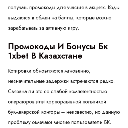
получать промокоды для участия в акциях. Коды
выдаются в обмен на баллы, которые можно
зарабатывать за активную игру.
Промокоды И Бонусы Бк
1xbet В Казахстане
Котировки обновляются мгновенно,
незначительные задержки встречаются редко.
Связана ли это со слабой компетентностью
операторов или корпоративной политикой
букмекерской конторы – неизвестно, но данную
проблему отмечают многие пользователи БК.