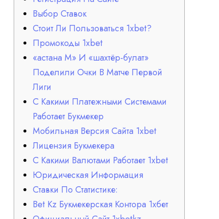
Выбор Ставок
Стоит Ли Пользоваться 1xbet?
Промокоды 1xbet
«астана М» И «шахтёр-булат»
Поделили Очки В Матче Первой
Лиги
С Какими Платежными Системами
Работает Букмекер
Мобильная Версия Сайта 1xbet
Лицензия Букмекера
С Какими Валютами Работает 1xbet
Юридическая Информация
Ставки По Статистике:
Bet Kz Букмекерская Контора 1хбет