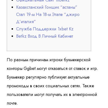
Официальный Сайт 1xbetkz
Казахстанский Гонщик “астаны”
Стал 19-м На 18-м Этапе “джиро
Д’италия”
Служба Поддержки 1xbet Kz
Betkz Вход В Личный Кабинет
По разным причинам игроки букмекерской
конторы Ggbet могут отказаться от ставок и игр.
Букмекер регулярно публикует актуальные
промокоды в своих социальных сетях. Также
пользователи могут получать их в электронной
почте.