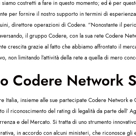
i siamo costretti a fare in questo momento; ed è per ques
nte per fornire il nostro supporto in termini di esperien
ini, direttore operazioni di Codere. “Nonostante il period
raversando, il gruppo Codere, con la sua rete Codere Net
e crescita grazie al fatto che abbiamo affrontato il mer
ivo, non limitando l’attività della rete a quella di mero conc
to Codere Network 
e Italia, insieme alle sue partecipate Codere Network e
o il riconoscimento del rating di legalità da parte dell’ 
renza e del Mercato. Si tratta di uno strumento innovativ
trativa, in accordo con alcuni ministeri, che riconosce gli 