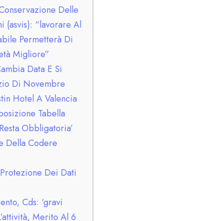
 Conservazione Delle
i (asvis): “lavorare Al
bile Permetterà Di
età Migliore”
ambia Data E Si
nizio Di Novembre
tin Hotel A Valencia
posizione Tabella
 Resta Obbligatoria’
e Della Codere
 Protezione Dei Dati
nto, Cds: ‘gravi
’attività, Merito Al 6