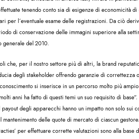
ffettuate tenendo conto sia di esigenze di economicità di 
ari per l´eventuale esame delle registrazioni. Da ciò deri
riodo di conservazione delle immagini superiore alla setti
o generale del 2010.
li che, per il nostro settore più di altri, la brand reputat
iducia degli stakeholder offrendo garanzie di correttezza 
iconoscimento si inserisce in un percorso molto più ampio
lti anni ha fatto di questi temi un suo requisito di base”
 payout degli apparecchi hanno un impatto non solo sui c
 mantenimento delle quote di mercato di ciascun gestore. 
racties’ per effettuare corrette valutazioni sono alla base d