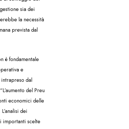
gestione sia dei
verebbe la necessità
mana prevista dal
ion è fondamentale
operativa e
 intrapreso dal
. “L’aumento del Preu
onti economici delle
L’analisi dei
i importanti scelte