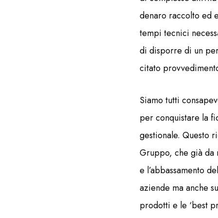
denaro raccolto ed e
tempi tecnici necess
di disporre di un pe
citato provvediment
Siamo tutti consapevo
per conquistare la f
gestionale. Questo r
Gruppo, che già da mo
e l’abbassamento del
aziende ma anche sul
prodotti e le ‘best p