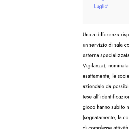
Luglio’
Unica differenza risp
un servizio di sala c
esterna specializzata
Vigilanza), nominata
esattamente, le socie
aziendale da possibili
tese all´identificazi
gioco hanno subito n
(segnatamente, la co
di complesse attività