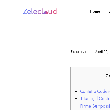
Home
Zelecloud
April 11
Co
Contatto Code
Titanic, Il Cont
Firme Su “poss