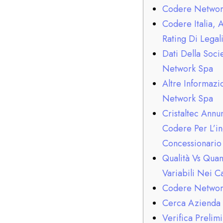
Codere Networ
Codere Italia, 
Rating Di Legali
Dati Della Soc
Network Spa
Altre Informaz
Network Spa
Cristaltec Annu
Codere Per L’i
Concessionario 
Qualità Vs Quan
Variabili Nei Ca
Codere Networ
Cerca Azienda
Verifica Prelim