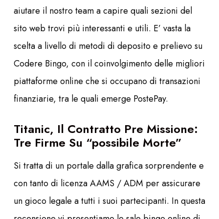
aiutare il nostro team a capire quali sezioni del
sito web trovi più interessanti e utili. E’ vasta la
scelta a livello di metodi di deposito e prelievo su
Codere Bingo, con il coinvolgimento delle migliori
piattaforme online che si occupano di transazioni
finanziarie, tra le quali emerge PostePay.
Titanic, Il Contratto Pre Missione:
Tre Firme Su “possibile Morte”
Si tratta di un portale dalla grafica sorprendente e
con tanto di licenza AAMS / ADM per assicurare
un gioco legale a tutti i suoi partecipanti. In questa
recensione vi presentiamo le sale bingo online di