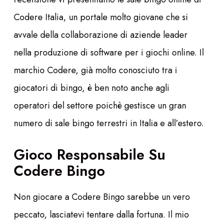
Codere Italia, un portale molto giovane che si
avvale della collaborazione di aziende leader
nella produzione di software per i giochi online. Il
marchio Codere, già molto conosciuto tra i
giocatori di bingo, è ben noto anche agli
operatori del settore poichè gestisce un gran
numero di sale bingo terrestri in Italia e all’estero.
Gioco Responsabile Su
Codere Bingo
Non giocare a Codere Bingo sarebbe un vero
peccato, lasciatevi tentare dalla fortuna. Il mio