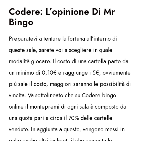
Codere: L’opinione Di Mr
Bingo
Preparatevi a tentare la fortuna all’interno di
queste sale, sarete voi a scegliere in quale
modalità giocare. Il costo di una cartella parte da
un minimo di 0,10€ e raggiunge i 5€, ovviamente
più sale il costo, maggiori saranno le possibilità di
vincita. Va sottolineato che su Codere bingo
online il montepremi di ogni sala è composto da
una quota pari a circa il 70% delle cartelle
vendute. In aggiunta a questo, vengono messi in
palio anche altri jackpot, il che aumenta le