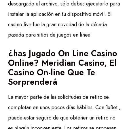
descargado el archivo, sólo debes ejecutarlo para
instalar la aplicación en tu dispositivo móvil. El
casino live fue la gran novedad de la década
pasada para sitios de juegos en línea.
¿has Jugado On Line Casino
Online? Meridian Casino, El
Casino On-line Que Te
Sorprenderá
La mayor parte de las solicitudes de retiro se
completan en unos pocos días hábiles. Con 1xBet ,
puede estar seguro de que obtener un retiro no
es ningún inconveniente. Los retiros se procesan