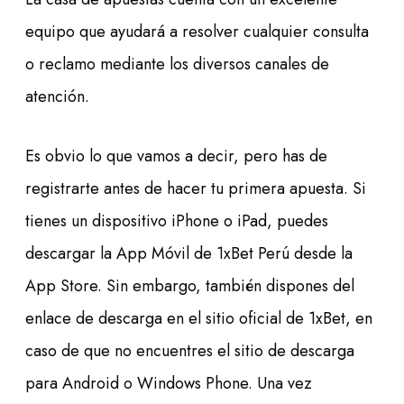
equipo que ayudará a resolver cualquier consulta
o reclamo mediante los diversos canales de
atención.
Es obvio lo que vamos a decir, pero has de
registrarte antes de hacer tu primera apuesta. Si
tienes un dispositivo iPhone o iPad, puedes
descargar la App Móvil de 1xBet Perú desde la
App Store. Sin embargo, también dispones del
enlace de descarga en el sitio oficial de 1xBet, en
caso de que no encuentres el sitio de descarga
para Android o Windows Phone. Una vez