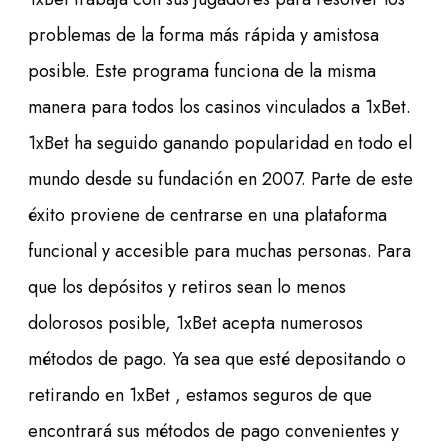
problemas de la forma más rápida y amistosa
posible. Este programa funciona de la misma
manera para todos los casinos vinculados a 1xBet.
1xBet ha seguido ganando popularidad en todo el
mundo desde su fundación en 2007. Parte de este
éxito proviene de centrarse en una plataforma
funcional y accesible para muchas personas. Para
que los depósitos y retiros sean lo menos
dolorosos posible, 1xBet acepta numerosos
métodos de pago. Ya sea que esté depositando o
retirando en 1xBet , estamos seguros de que
encontrará sus métodos de pago convenientes y