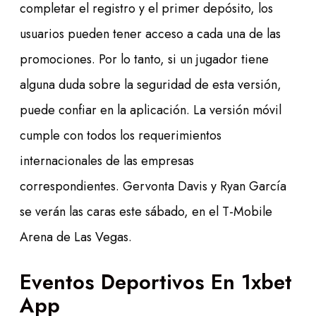
completar el registro y el primer depósito, los
usuarios pueden tener acceso a cada una de las
promociones. Por lo tanto, si un jugador tiene
alguna duda sobre la seguridad de esta versión,
puede confiar en la aplicación. La versión móvil
cumple con todos los requerimientos
internacionales de las empresas
correspondientes. Gervonta Davis y Ryan García
se verán las caras este sábado, en el T-Mobile
Arena de Las Vegas.
Eventos Deportivos En 1xbet
App