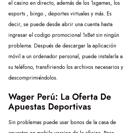
el casino en directo, además de los 1xgames, los
esports , bingo , deportes virtuales y más. Es
decir, se puede desde abrir una cuenta hasta
ingresar el codigo promocional 1xBet sin ningún
problema. Después de descargar la aplicación
móvil a un ordenador personal, puede instalarla a
su teléfono, transfiriendo los archivos necesarios y
descomprimiéndolos.
Wager Perú: La Oferta De
Apuestas Deportivas
Sin problemas puede usar bonos de la casa de