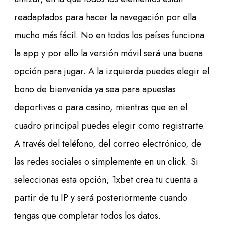
readaptados para hacer la navegación por ella
mucho más fácil. No en todos los países funciona
la app y por ello la versión móvil será una buena
opción para jugar. A la izquierda puedes elegir el
bono de bienvenida ya sea para apuestas
deportivas o para casino, mientras que en el
cuadro principal puedes elegir como registrarte.
A través del teléfono, del correo electrónico, de
las redes sociales o simplemente en un click. Si
seleccionas esta opción, 1xbet crea tu cuenta a
partir de tu IP y será posteriormente cuando
tengas que completar todos los datos.