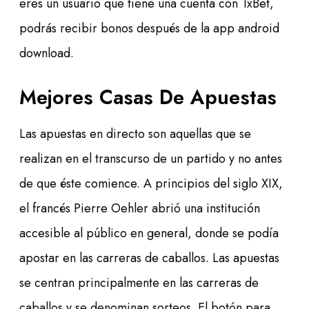
eres un usuario que tiene una cuenta con 1xBet,
podrás recibir bonos después de la app android
download.
Mejores Casas De Apuestas
Las apuestas en directo son aquellas que se
realizan en el transcurso de un partido y no antes
de que éste comience. A principios del siglo XIX,
el francés Pierre Oehler abrió una institución
accesible al público en general, donde se podía
apostar en las carreras de caballos. Las apuestas
se centran principalmente en las carreras de
caballos y se denominan sorteos. El botón para