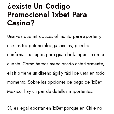
¿existe Un Codigo
Promocional 1xbet Para
Casino?
Una vez que introduces el monto para apostar y
checas tus potenciales ganancias, puedes
confirmar tu cupón para guardar la apuesta en tu
cuenta. Como hemos mencionado anteriormente,
el sitio tiene un diseño ágil y fácil de usar en todo
momento. Sobre las opciones de pago de 1xBet
Mexico, hay un par de detalles importantes.
Sí, es legal apostar en 1xBet porque en Chile no