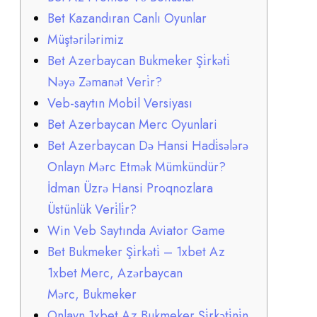
Bet Kazandıran Canlı Oyunlar
Müştərilərimiz
Bet Azerbaycan Bukmeker Şi̇rkəti̇
Nəyə Zəmanət Veri̇r?
Veb-saytın Mobil Versiyası
Bet Azerbaycan Merc Oyunlari
Bet Azerbaycan Də Hansi Hadi̇sələrə
Onlayn Mərc Etmək Mümkündür?
İdman Üzrə Hansi Proqnozlara
Üstünlük Veri̇li̇r?
Win Veb Saytında Aviator Game
Bet Bukmeker Şi̇rkəti̇ – 1xbet Az
1xbet Merc, Azərbaycan
Mərc, Bukmeker
Onlayn 1xbet Az Bukmeker Şi̇rkəti̇ni̇n