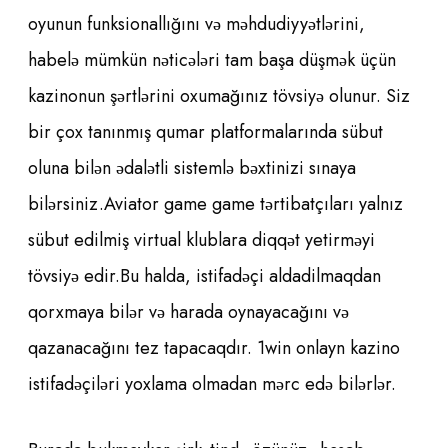
oyunun funksionallığını və məhdudiyyətlərini,
habelə mümkün nəticələri tam başa düşmək üçün
kazinonun şərtlərini oxumağınız tövsiyə olunur. Siz
bir çox tanınmış qumar platformalarında sübut
oluna bilən ədalətli sistemlə bəxtinizi sınaya
bilərsiniz.Aviator game game tərtibatçıları yalnız
sübut edilmiş virtual klublara diqqət yetirməyi
tövsiyə edir.Bu halda, istifadəçi aldadilmaqdan
qorxmaya bilər və harada oynayacağını və
qazanacağını tez tapacaqdır. 1win onlayn kazino
istifadəçiləri yoxlama olmadan mərc edə bilərlər.