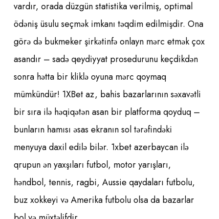
vardır, orada düzgün statistika verilmiş, optimal
ödəniş üsulu seçmək imkanı təqdim edilmişdir. Ona
görə də bukmeker şirkətinfə onlayn mərc etmək çox
asandır – sadə qeydiyyat prosedurunu keçdikdən
sonra hətta bir kliklə oyuna mərc qoymaq
mümkündür! 1XBet az, bahis bazarlarının səxavətli
bir sıra ilə həqiqətən asan bir platforma qoyduq –
bunların hamısı əsas ekranın sol tərəfindəki
menyuya daxil edilə bilər. 1xbet azerbaycan ilə
qrupun ən yaxşıları futbol, ​​motor yarışları,
həndbol, tennis, ragbi, Aussie qaydaları futbolu,
buz xokkeyi və Amerika futbolu olsa da bazarlar
bol və müxtəlifdir.