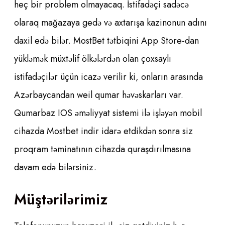
heç bir problem olmayacaq. İstifadəçi sadəcə
olaraq mağazaya gedə və axtarışa kazinonun adını
daxil edə bilər. MostBet tətbiqini App Store-dan
yükləmək müxtəlif ölkələrdən olan çoxsaylı
istifadəçilər üçün icazə verilir ki, onların arasında
Azərbaycandan weil qumar həvəskarları var.
Qumarbaz IOS əməliyyat sistemi ilə işləyən mobil
cihazda Mostbet indir idarə etdikdən sonra siz
proqram təminatının cihazda quraşdırılmasına
davam edə bilərsiniz.
Müştərilərimiz