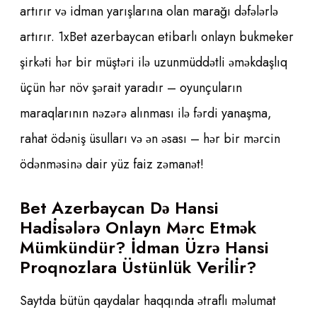
artırır və idman yarışlarına olan marağı dəfələrlə
artırır. 1xBet azerbaycan etibarlı onlayn bukmeker
şirkəti hər bir müştəri ilə uzunmüddətli əməkdaşlıq
üçün hər növ şərait yaradır – oyunçuların
maraqlarının nəzərə alınması ilə fərdi yanaşma,
rahat ödəniş üsulları və ən əsası – hər bir mərcin
ödənməsinə dair yüz faiz zəmanət!
Bet Azerbaycan Də Hansi
Hadi̇sələrə Onlayn Mərc Etmək
Mümkündür? İdman Üzrə Hansi
Proqnozlara Üstünlük Veri̇li̇r?
Saytda bütün qaydalar haqqında ətraflı məlumat