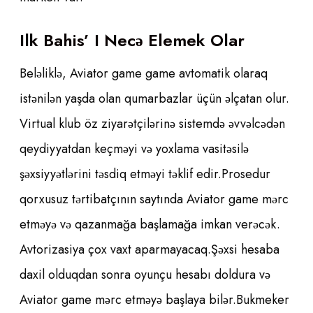
Ilk Bahis’ I Necə Elemek Olar
Beləliklə, Aviator game game avtomatik olaraq
istənilən yaşda olan qumarbazlar üçün əlçatan olur.
Virtual klub öz ziyarətçilərinə sistemdə əvvəlcədən
qeydiyyatdan keçməyi və yoxlama vasitəsilə
şəxsiyyətlərini təsdiq etməyi təklif edir.Prosedur
qorxusuz tərtibatçının saytında Aviator game mərc
etməyə və qazanmağa başlamağa imkan verəcək.
Avtorizasiya çox vaxt aparmayacaq.Şəxsi hesaba
daxil olduqdan sonra oyunçu hesabı doldura və
Aviator game mərc etməyə başlaya bilər.Bukmeker