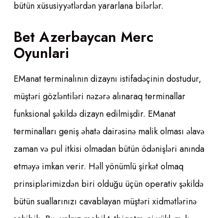
bütün xüsusiyyətlərdən yararlana bilərlər.
Bet Azerbaycan Merc
Oyunlari
EManat terminalının dizaynı istifadəçinin dostudur,
müştəri gözləntiləri nəzərə alınaraq terminallar
funksional şəkildə dizayn edilmişdir. EManat
terminalları geniş əhatə dairəsinə malik olması əlavə
zaman və pul itkisi olmadan bütün ödənişləri anında
etməyə imkan verir. Həll yönümlü şirkət olmaq
prinsiplərimizdən biri olduğu üçün operativ şəkildə
bütün suallarınızı cavablayan müştəri xidmətlərinə