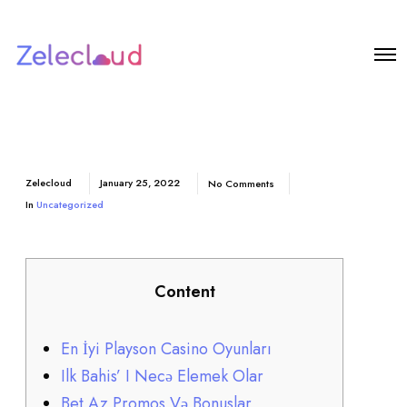
Zelecloud
January 25, 2022
No Comments
In
Uncategorized
Content
En İyi Playson Casino Oyunları
Ilk Bahis’ I Necə Elemek Olar
Bet Az Promos Və Bonuslar