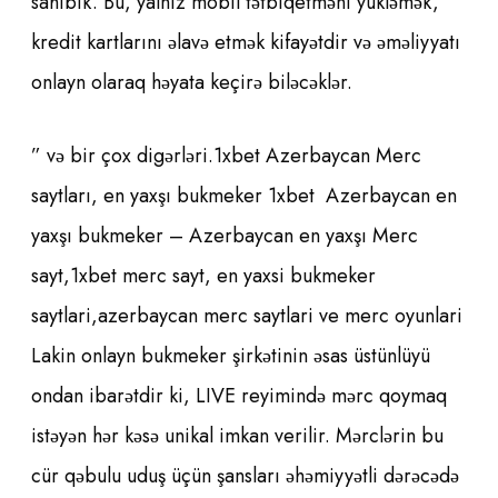
sahibik. Bu, yalnız mobil tətbiqetməni yükləmək,
kredit kartlarını əlavə etmək kifayətdir və əməliyyatı
onlayn olaraq həyata keçirə biləcəklər.
” və bir çox digərləri.1xbet Azerbaycan Merc
saytları, en yaxşı bukmeker 1xbet Azerbaycan en
yaxşı bukmeker – Azerbaycan en yaxşı Merc
sayt,1xbet merc sayt, en yaxsi bukmeker
saytlari,azerbaycan merc saytlari ve merc oyunlari
Lakin onlayn bukmeker şirkətinin əsas üstünlüyü
ondan ibarətdir ki, LIVE reyimində mərc qoymaq
istəyən hər kəsə unikal imkan verilir. Mərclərin bu
cür qəbulu uduş üçün şansları əhəmiyyətli dərəcədə