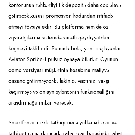
kontorunun rəhbərliyi ilk depozitə daha cox əlavə
gətirəcək xüsusi promosyon kodundan istifadə
etməyi tövsiyə edir. Bu platforma həm də öz
ziyarətçilərinə sistemdə sürətli qeydiyyatdan
keçməyi təklif edir.Bununla belə, yeni başlayanlar
Aviator Spribe-i pulsuz oynaya bilərlər. Oyunun
demo versiyası müştərinin hesabına maliyyə
qazanc gətirməyəcək, lakin o, vaxtınızı yaxşı
keçirməyə və onlayn əyləncənin funksionallığını
araşdırmağa imkan verəcək.
Smartfonlarınızda tətbiqi necə yükləmək olar və
tətbiqetmə nə dərəcədə rahat olar bərəsində rahat