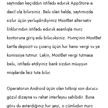
saytından keçiddən istifadə edərək AppStore-a
daxil ola bilərsiniz. Belə olan halda, saytımızda
sizlər üçün yerləşdirdiyimiz MostBet alternativ
linklərindən istifadə edərək asanlıqla mərc
kontoruna giriş edə biləcəksiniz. Həmçinin MostBet
kartla depozit və çıxarış üçün hər hansı vergi və ya
komissiya tutmur. Lakin, MostBet vergi tutmasa
belə, istifadə etdiyiniz bank sizdən müəyyən
miqdarda faiz tuta bilər.
Operatorun Android üçün olan tətbiqi son dərəcə
gözəl dizayna və rahat interfeysə sahibdir. Buna
görə də axtardığınız hər şeyi, o cümlədən mərc