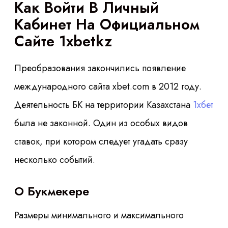
Как Войти В Личный
Кабинет На Официальном
Сайте 1xbetkz
Преобразования закончились появление
международного сайта xbet.com в 2012 году.
Деятельность БК на территории Казахстана
1хбет
была не законной. Один из особых видов
ставок, при котором следует угадать сразу
несколько событий.
О Букмекере
Размеры минимального и максимального