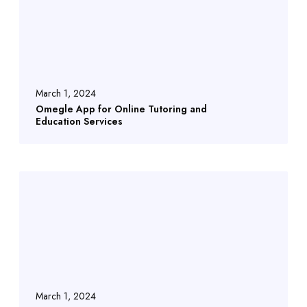
March 1, 2024
Omegle App for Online Tutoring and
Education Services
March 1, 2024