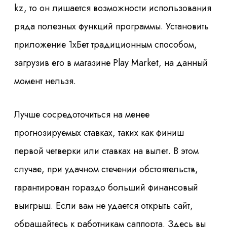
kz, то он лишается возможности использования
ряда полезных функций программы. Установить
приложение 1хБет традиционным способом,
загрузив его в магазине Play Market, на данный
момент нельзя.
Лучше сосредоточиться на менее
прогнозируемых ставках, таких как финиш
первой четверки или ставках на вылет. В этом
случае, при удачном стечении обстоятельств,
гарантирован гораздо больший финансовый
выигрыш. Если вам не удается открыть сайт,
обращайтесь к работникам саппорта. Здесь вы