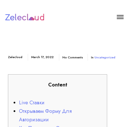
Zelecloud
March 17, 2022
No Comments
In
Uncategorized
Content
Live Ставки
Открываем Форму Для
Авторизации