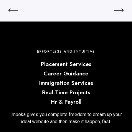
EFFORTLESS AND INTUITIVE
Placement Services
Career Guidance
Immigration Services
Real-Time Projects
Hr & Payroll
Impeka gives you complete freedom to dream up your
ideal website and then make it happen, fast.