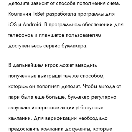
депозита зависит от способа пополнения счета.
Компания 1xBet разработала программы для
iOS и Android. В программном обеспечении для
телефонов и планшетов пользователям
доступен весь сервис букмекера.
В дальнейшем игрок может выводить
полученные выигрыши тем же способом,
которым он пополнял депозит. Чтобы выгода от
пари была еще больше, букмекер регулярно
запускает интересные акции и бонусные
кампании. Для верификации необходимо
предоставить компании документы, которые