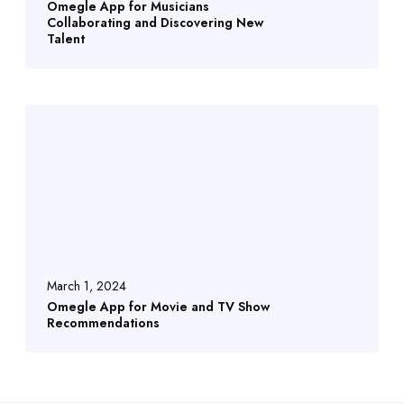
Omegle App for Musicians
Collaborating and Discovering New
Talent
March 1, 2024
Omegle App for Movie and TV Show
Recommendations