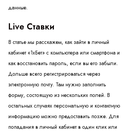
данные.
Live Ставки
В статье мы расскажем, как зайти в личный
кабинет «1хБет» с компьютера или смартфона и
как восстановить пароль, если вы его забыли.
Дольше всего регистрироваться через
электронную почту. Там нужно заполнить
форму, состоящую из нескольких полей. В
остальных случаях персональную и контактную
информацию можно предоставить позже. Для
попадания в личный кабинет в один клик или