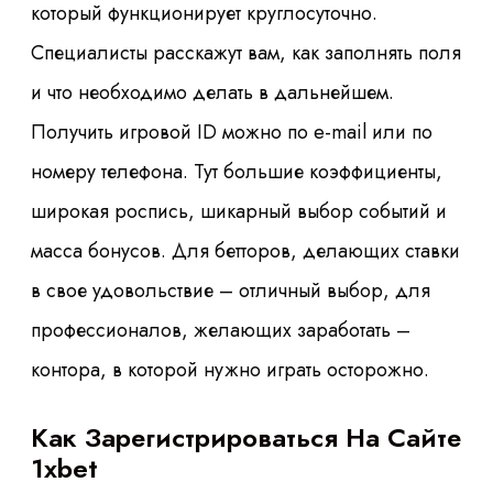
который функционирует круглосуточно.
Специалисты расскажут вам, как заполнять поля
и что необходимо делать в дальнейшем.
Получить игровой ID можно по e-mail или по
номеру телефона. Тут большие коэффициенты,
широкая роспись, шикарный выбор событий и
масса бонусов. Для бетторов, делающих ставки
в свое удовольствие – отличный выбор, для
профессионалов, желающих заработать –
контора, в которой нужно играть осторожно.
Как Зарегистрироваться На Сайте
1xbet