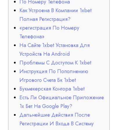
По Номеру Телефона
Как Устроена В Компании 1xbet
Полная Регистрация?
«регистрация По Номеру
Телефона»
На Сайте 1xbet Установка Для
Устройств На Android
Проблемы С Доступом К 1xbet
Инструкция По Пополнению
Игрового Счета Бк 1xbet
Букмекерская Контора 1xbet
Есть Ли Официальное Приложение
1х Бет На Google Play?
Дальнейшие Действия После
Регистрации И Входа В Систему