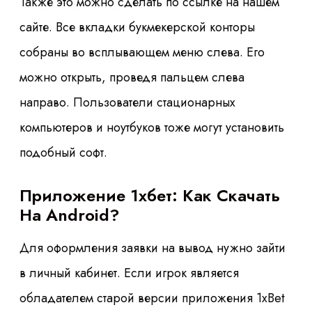
Также это можно сделать по ссылке на нашем
сайте. Все вкладки букмекерской конторы
собраны во всплывающем меню слева. Его
можно открыть, проведя пальцем слева
направо. Пользователи стационарных
компьютеров и ноутбуков тоже могут установить
подобный софт.
Приложение 1хбет: Как Скачать
На Android?
Для оформления заявки на вывод нужно зайти
в личный кабинет. Если игрок является
обладателем старой версии приложения 1xBet