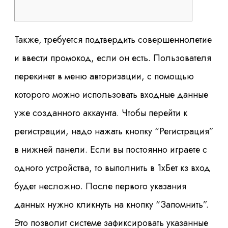
Также, требуется подтвердить совершеннолетие
и ввести промокод, если он есть. Пользователя
перекинет в меню авторизации, с помощью
которого можно использовать входные данные
уже созданного аккаунта. Чтобы перейти к
регистрации, надо нажать кнопку “Регистрация”
в нижней панели. Если вы постоянно играете с
одного устройства, то выполнить в 1хБет кз вход
будет несложно. После первого указания
данных нужно кликнуть на кнопку “Запомнить”.
Это позволит системе зафиксировать указанные